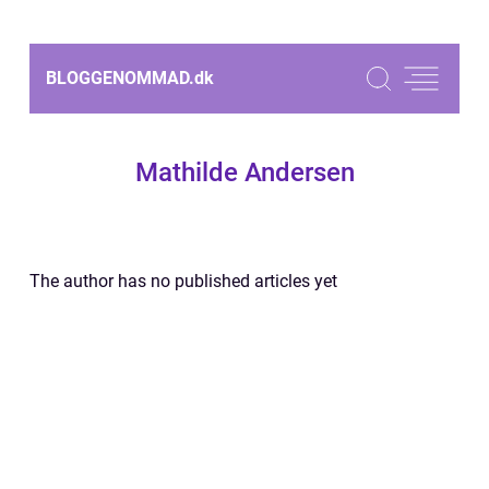
BLOGGENOMMAD.
dk
Mathilde Andersen
The author has no published articles yet