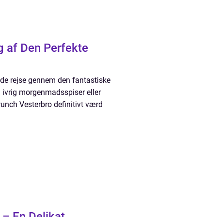
g af Den Perfekte
ende rejse gennem den fantastiske
 ivrig morgenmadsspiser eller
brunch Vesterbro definitivt værd
 – En Delikat