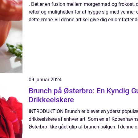
. Det er en fusion mellem morgenmad og frokost, de
retter og muligheden for at hygge sig med venner og
dette emne, vil denne artikel give dig en omfattend
09 januar 2024
Brunch på Østerbro: En Kyndig Gu
Drikkeelskere
INTRODUKTION Brunch er blevet en yderst populær 
drikkeelskere af enhver art. Som en af Københavns 
Østerbro ikke gået glip af brunch-bølgen. I denne om