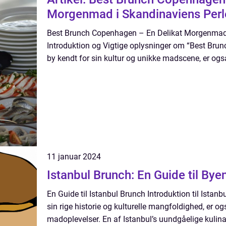
Morgenmad i Skandinaviens Perl
Best Brunch Copenhagen – En Delikat Morgenmad 
Introduktion og Vigtige oplysninger om “Best Br
by kendt for sin kultur og unikke madscene, er også
11 januar 2024
Istanbul Brunch: En Guide til Bye
En Guide til Istanbul Brunch Introduktion til Istanb
sin rige historie og kulturelle mangfoldighed, er o
madoplevelser. En af Istanbul’s uundgåelige kulinar