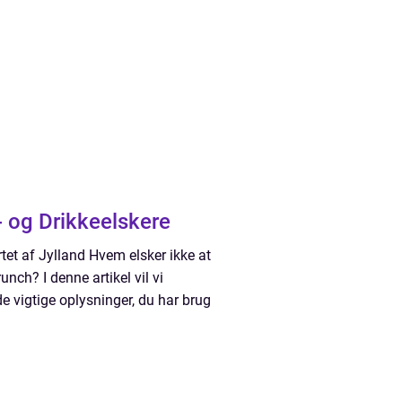
- og Drikkeelskere
et af Jylland Hvem elsker ikke at
ch? I denne artikel vil vi
e vigtige oplysninger, du har brug