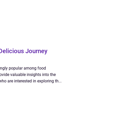
Delicious Journey
singly popular among food
ovide valuable insights into the
o are interested in exploring th...