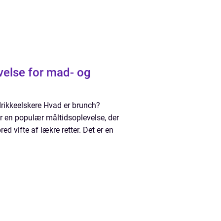
evelse for mad- og
rikkeelskere Hvad er brunch?
r en populær måltidsoplevelse, der
d vifte af lækre retter. Det er en