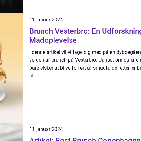
11 januar 2024
Brunch Vesterbro: En Udforsknin
Madoplevelse
I denne artikel vil vi tage dig med på en dybdegå
verden af brunch på Vesterbro. Uanset om du er en
bare elsker at blive forført af smagfulde retter, er 
at...
11 januar 2024
Artikel: Best Brunch Copenhagen