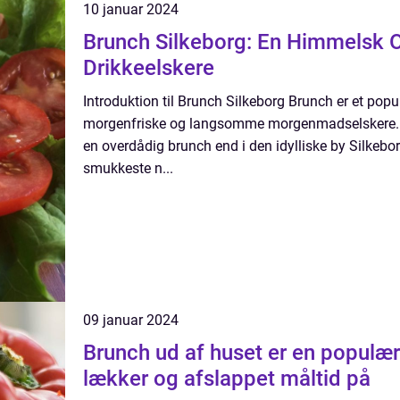
10 januar 2024
Brunch Silkeborg: En Himmelsk O
Drikkeelskere
Introduktion til Brunch Silkeborg Brunch er et pop
morgenfriske og langsomme morgenmadselskere. Og
en overdådig brunch end i den idylliske by Silkebor
smukkeste n...
09 januar 2024
Brunch ud af huset er en populæ
lækker og afslappet måltid på