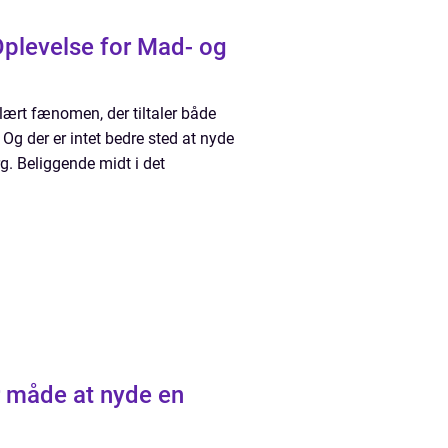
plevelse for Mad- og
ulært fænomen, der tiltaler både
 der er intet bedre sted at nyde
g. Beliggende midt i det
r måde at nyde en