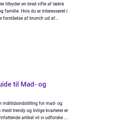
r tilbyder en bred vifte af lækre
 familie. Hvis du er interesseret i
e forståelse af brunch ud af...
ide til Mad- og
måltidsindstilling for mad- og
mest trendy og livlige kvarterer er
fattende artikel vil vi udforske ...