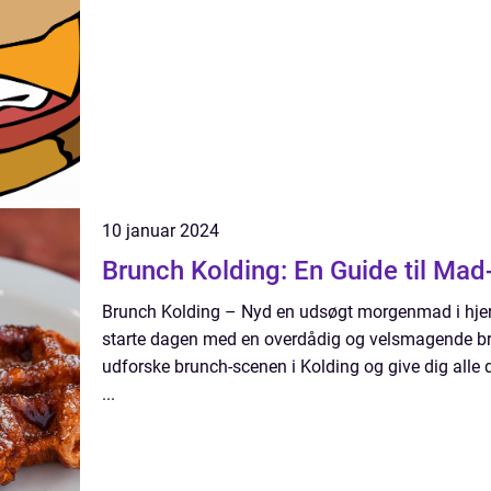
10 januar 2024
Brunch Kolding: En Guide til Mad
Brunch Kolding – Nyd en udsøgt morgenmad i hjert
starte dagen med en overdådig og velsmagende brun
udforske brunch-scenen i Kolding og give dig alle d
...