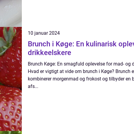
10 januar 2024
Brunch i Køge: En kulinarisk opl
drikkeelskere
Brunch Køge: En smagfuld oplevelse for mad- og d
Hvad er vigtigt at vide om brunch i Køge? Brunch e
kombinerer morgenmad og frokost og tilbyder en bre
afs...