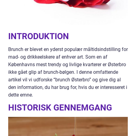
INTRODUKTION
Brunch er blevet en yderst populær måltidsindstilling for
mad- og drikkeelskere af enhver art. Som en af
Københavns mest trendy og livlige kvarterer er Østerbro
ikke gået glip af brunch-bølgen. I denne omfattende
artikel vil vi udforske “brunch Østerbro” og give dig al
den information, du har brug for, hvis du er interesseret i
dette emne.
HISTORISK GENNEMGANG