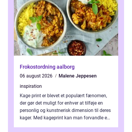
Frokostordning aalborg
06 august 2026
Malene Jeppesen
inspiration
Kage print er blevet et populært fænomen,
der gør det muligt for enhver at tilføje en
personlig og kunstnerisk dimension til deres
kager. Med kageprint kan man forvandle en
a...