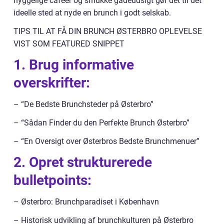
hyggelige caféer og smukke gadeudsigt gør det til det
ideelle sted at nyde en brunch i godt selskab.
TIPS TIL AT FÅ DIN BRUNCH ØSTERBRO OPLEVELSE
VIST SOM FEATURED SNIPPET
1. Brug informative
overskrifter:
– “De Bedste Brunchsteder på Østerbro”
– “Sådan Finder du den Perfekte Brunch Østerbro”
– “En Oversigt over Østerbros Bedste Brunchmenuer”
2. Opret strukturerede
bulletpoints:
– Østerbro: Brunchparadiset i København
– Historisk udvikling af brunchkulturen på Østerbro