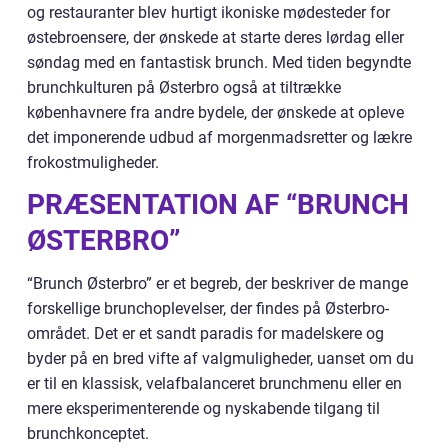
og restauranter blev hurtigt ikoniske mødesteder for
østebroensere, der ønskede at starte deres lørdag eller
søndag med en fantastisk brunch. Med tiden begyndte
brunchkulturen på Østerbro også at tiltrække
københavnere fra andre bydele, der ønskede at opleve
det imponerende udbud af morgenmadsretter og lækre
frokostmuligheder.
PRÆSENTATION AF “BRUNCH
ØSTERBRO”
“Brunch Østerbro” er et begreb, der beskriver de mange
forskellige brunchoplevelser, der findes på Østerbro-
området. Det er et sandt paradis for madelskere og
byder på en bred vifte af valgmuligheder, uanset om du
er til en klassisk, velafbalanceret brunchmenu eller en
mere eksperimenterende og nyskabende tilgang til
brunchkonceptet.