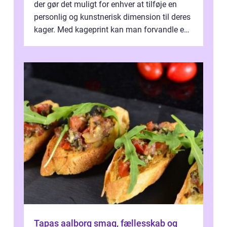
der gør det muligt for enhver at tilføje en
personlig og kunstnerisk dimension til deres
kager. Med kageprint kan man forvandle en
a...
Tapas aalborg smag, fællesskab og