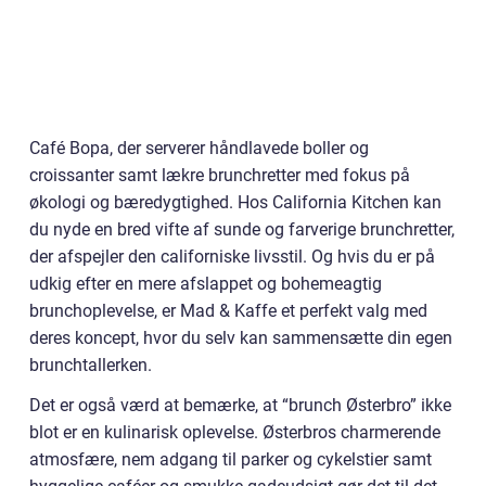
Café Bopa, der serverer håndlavede boller og
croissanter samt lækre brunchretter med fokus på
økologi og bæredygtighed. Hos California Kitchen kan
du nyde en bred vifte af sunde og farverige brunchretter,
der afspejler den californiske livsstil. Og hvis du er på
udkig efter en mere afslappet og bohemeagtig
brunchoplevelse, er Mad & Kaffe et perfekt valg med
deres koncept, hvor du selv kan sammensætte din egen
brunchtallerken.
Det er også værd at bemærke, at “brunch Østerbro” ikke
blot er en kulinarisk oplevelse. Østerbros charmerende
atmosfære, nem adgang til parker og cykelstier samt