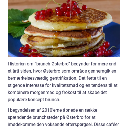
Historien om “brunch Østerbro” begynder for mere end
et årti siden, hvor Østerbro som område gennemgik en
bemærkelsesværdig gentrifikation. Det førte til en
stigende interesse for kvalitetsmad og en tendens til at
kombinere morgenmad og frokost til at skabe det
populære koncept brunch.
I begyndelsen af 2010’erne åbnede en række
spændende brunchsteder på Østerbro for at
imødekomme den voksende efterspørgsel. Disse caféer