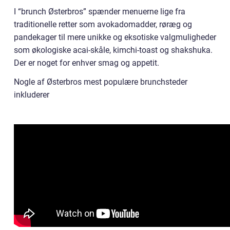
I “brunch Østerbros” spænder menuerne lige fra
traditionelle retter som avokadomadder, røræg og
pandekager til mere unikke og eksotiske valgmuligheder
som økologiske acai-skåle, kimchi-toast og shakshuka.
Der er noget for enhver smag og appetit.
Nogle af Østerbros mest populære brunchsteder
inkluderer