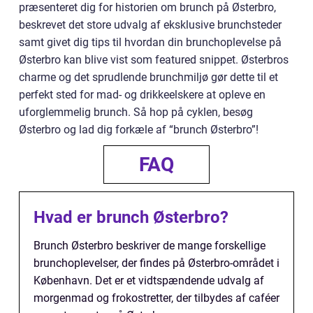
præsenteret dig for historien om brunch på Østerbro,
beskrevet det store udvalg af eksklusive brunchsteder
samt givet dig tips til hvordan din brunchoplevelse på
Østerbro kan blive vist som featured snippet. Østerbros
charme og det sprudlende brunchmiljø gør dette til et
perfekt sted for mad- og drikkeelskere at opleve en
uforglemmelig brunch. Så hop på cyklen, besøg
Østerbro og lad dig forkæle af “brunch Østerbro”!
FAQ
Hvad er brunch Østerbro?
Brunch Østerbro beskriver de mange forskellige
brunchoplevelser, der findes på Østerbro-området i
København. Det er et vidtspændende udvalg af
morgenmad og frokostretter, der tilbydes af caféer