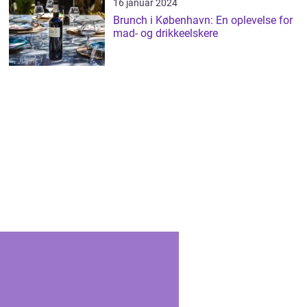
16 januar 2024
Brunch i København: En oplevelse for
mad- og drikkeelskere