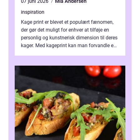
07 juni 2026
Mia Andersen
inspiration
Kage print er blevet et populært fænomen,
der gør det muligt for enhver at tilføje en
personlig og kunstnerisk dimension til deres
kager. Med kageprint kan man forvandle en
a...