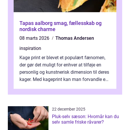
Tapas aalborg smag, fællesskab og
nordisk charme
08 marts 2026
Thomas Andersen
inspiration
Kage print er blevet et populært fænomen,
der gør det muligt for enhver at tilføje en
personlig og kunstnerisk dimension til deres
kager. Med kageprint kan man forvandle en
a...
22 december 2025
Pluk-selv sæson: Hvornår kan du
selv samle friske råvarer?