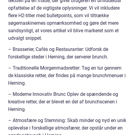
teksten på en måde, der giver brugeren en umiddelbar
opfattelse af de vigtigste oplysninger. Vi vil inkludere
flere H2-titler med bulletpoints, som vil tiltrække
søgemaskinernes opmærksomhed og gøre det mere
sandsynligt, at vores artikel vil blive markeret som et
udvalgt snippet.
– Brasserier, Cafés og Restauranter: Udforsk de
forskellige steder i Herning, der serverer brunch.
– Traditionelle Morgenmadsretter: Tag en tur gennem
de klassiske retter, der findes på mange brunchmenuer i
Herning.
– Moderne Innovativ Brunc Oplev de spændende og
kreative retter, der er blevet en del af brunchscenen i
Herning.
– Atmosfære og Stemning: Skab minder og nyd en unik
oplevelse i forskellige atmosfærer, der opstår under en