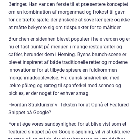
Beringer. Han var den første til at præsentere konceptet
om en kombination af morgenmad og frokost til gavn
for de trætte sjæle, der ønskede at sove længere og ikke
at måtte bekymre sig om tidspunkter for to måltider.
Brunchen er sidenhen blevet populær i hele verden og er
nu et fast punkt på menuen i mange restauranter og
caféer, herunder dem i Herning. Byens brunch-scene er
blevet inspireret af både traditionelle retter og moderne
innovationer for at tilbyde spisere en fuldkommen
morgenmadsoplevelse. Fra dansk smørrebrød med
lækre pålæg og røræg til spanferkel med sennep og
pickles, er der noget for enhver smag.
Hvordan Strukturerer vi Teksten for at Opnå et Featured
Snippet på Google?
For at øge vores sandsynlighed for at blive vist som et
featured snippet på en Google-søgning, vil vi strukturere