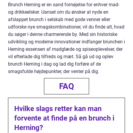
Brunch Herning er en sand fornøjelse for enhver mad-
og drikkeelsker. Uanset om du ønsker at nyde en
afslappet brunch i selskab med gode venner eller
udforske nye smagskombinationer, vil du finde alt, hvad
du søger i denne charmerende by. Med sin historiske
udvikling og moderne innovationer indfanger brunchen i
Herning essensen af madglæde og spiseoplevelser, der
vil efterlade dig tilfreds og mæt. Så gå ud og oplev
brunch Herning i dag og lad dig forføre af de
smagsfulde højdepunkter, der venter på dig.
FAQ
Hvilke slags retter kan man
forvente at finde på en brunch i
Herning?