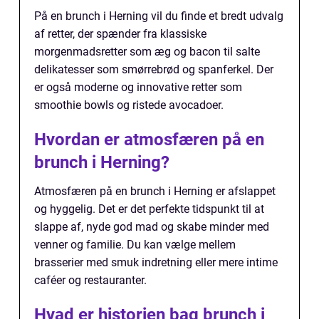
På en brunch i Herning vil du finde et bredt udvalg
af retter, der spænder fra klassiske
morgenmadsretter som æg og bacon til salte
delikatesser som smørrebrød og spanferkel. Der
er også moderne og innovative retter som
smoothie bowls og ristede avocadoer.
Hvordan er atmosfæren på en
brunch i Herning?
Atmosfæren på en brunch i Herning er afslappet
og hyggelig. Det er det perfekte tidspunkt til at
slappe af, nyde god mad og skabe minder med
venner og familie. Du kan vælge mellem
brasserier med smuk indretning eller mere intime
caféer og restauranter.
Hvad er historien bag brunch i