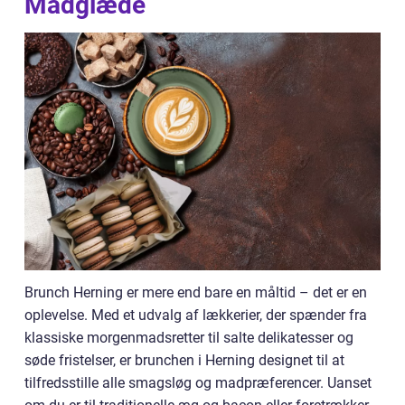
Madglæde
Brunch Herning er mere end bare en måltid – det er en
oplevelse. Med et udvalg af lækkerier, der spænder fra
klassiske morgenmadsretter til salte delikatesser og
søde fristelser, er brunchen i Herning designet til at
tilfredsstille alle smagsløg og madpræferencer. Uanset