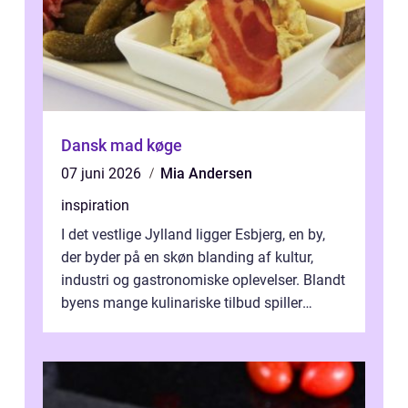
Dansk mad køge
07 juni 2026
Mia Andersen
inspiration
I det vestlige Jylland ligger Esbjerg, en by,
der byder på en skøn blanding af kultur,
industri og gastronomiske oplevelser. Blandt
byens mange kulinariske tilbud spiller
restauranter i E...