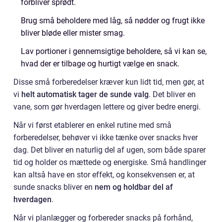
forbliver sprødt.
Brug små beholdere med låg, så nødder og frugt ikke
bliver bløde eller mister smag.
Lav portioner i gennemsigtige beholdere, så vi kan se,
hvad der er tilbage og hurtigt vælge en snack.
Disse små forberedelser kræver kun lidt tid, men gør, at
vi
helt automatisk tager de sunde valg
. Det bliver en
vane, som gør hverdagen lettere og giver bedre energi.
Når vi først etablerer en enkel rutine med små
forberedelser, behøver vi ikke tænke over snacks hver
dag. Det bliver en naturlig del af ugen, som både sparer
tid og holder os mættede og energiske. Små handlinger
kan altså have en stor effekt, og konsekvensen er, at
sunde snacks bliver en
nem og holdbar del af
hverdagen
.
Når vi planlægger og forbereder snacks på forhånd,