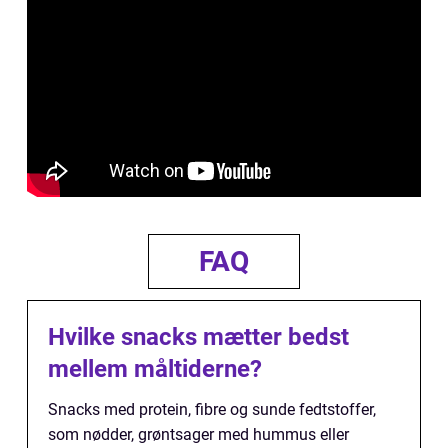
FAQ
Hvilke snacks mætter bedst
mellem måltiderne?
Snacks med protein, fibre og sunde fedtstoffer,
som nødder, grøntsager med hummus eller