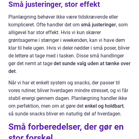
Små justeringer, stor effekt
Planlægning behøver ikke være tidskrævende eller
kompliceret. Ofte handler det om
små justeringer
, som
alligevel har stor effekt. Hvis vi kun skærer
grøntsagerne i stænger i weekenden, kan vi have dem
klar til hele ugen. Hvis vi deler nødder i små poser, bliver
de lettere at tage med i tasken. Disse små handlinger
gør det nemt at tage
det sunde valg uden at tænke over
det
.
Når vi har et enkelt system og snacks, der passer til
vores rutiner, bliver hverdagen mindre stresset, og vi får
stabil energi gennem dagen. Planlægning handler ikke
om perfektion, men om at gøre det
enkel og holdbart
,
så sunde snacks bliver en naturlig del af hverdagen.
Små forberedelser, der gør en
stor forskel