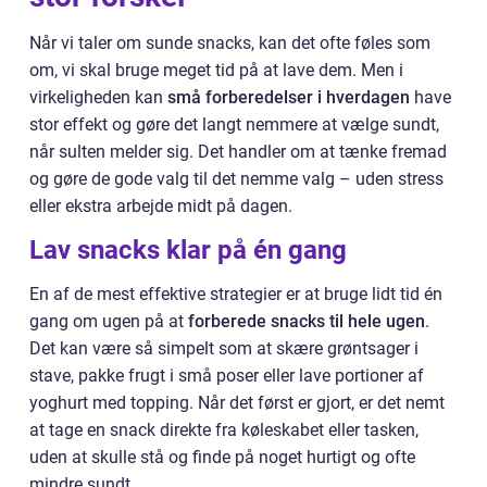
Når vi taler om sunde snacks, kan det ofte føles som
om, vi skal bruge meget tid på at lave dem. Men i
virkeligheden kan
små forberedelser i hverdagen
have
stor effekt og gøre det langt nemmere at vælge sundt,
når sulten melder sig. Det handler om at tænke fremad
og gøre de gode valg til det nemme valg – uden stress
eller ekstra arbejde midt på dagen.
Lav snacks klar på én gang
En af de mest effektive strategier er at bruge lidt tid én
gang om ugen på at
forberede snacks til hele ugen
.
Det kan være så simpelt som at skære grøntsager i
stave, pakke frugt i små poser eller lave portioner af
yoghurt med topping. Når det først er gjort, er det nemt
at tage en snack direkte fra køleskabet eller tasken,
uden at skulle stå og finde på noget hurtigt og ofte
mindre sundt.