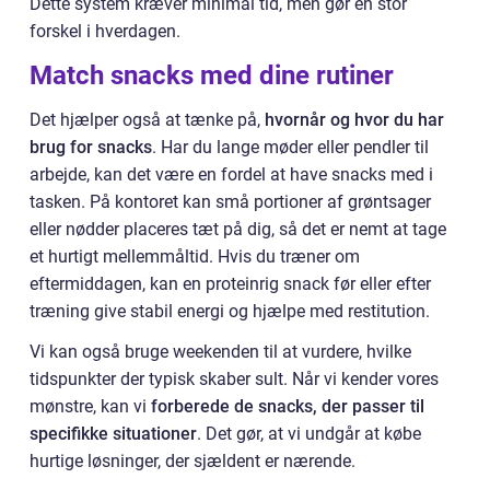
Dette system kræver minimal tid, men gør en stor
forskel i hverdagen.
Match snacks med dine rutiner
Det hjælper også at tænke på,
hvornår og hvor du har
brug for snacks
. Har du lange møder eller pendler til
arbejde, kan det være en fordel at have snacks med i
tasken. På kontoret kan små portioner af grøntsager
eller nødder placeres tæt på dig, så det er nemt at tage
et hurtigt mellemmåltid. Hvis du træner om
eftermiddagen, kan en proteinrig snack før eller efter
træning give stabil energi og hjælpe med restitution.
Vi kan også bruge weekenden til at vurdere, hvilke
tidspunkter der typisk skaber sult. Når vi kender vores
mønstre, kan vi
forberede de snacks, der passer til
specifikke situationer
. Det gør, at vi undgår at købe
hurtige løsninger, der sjældent er nærende.