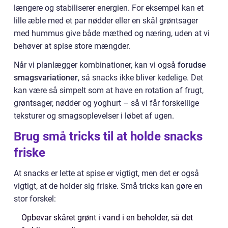
længere og stabiliserer energien. For eksempel kan et
lille æble med et par nødder eller en skål grøntsager
med hummus give både mæthed og næring, uden at vi
behøver at spise store mængder.
Når vi planlægger kombinationer, kan vi også
forudse
smagsvariationer
, så snacks ikke bliver kedelige. Det
kan være så simpelt som at have en rotation af frugt,
grøntsager, nødder og yoghurt – så vi får forskellige
teksturer og smagsoplevelser i løbet af ugen.
Brug små tricks til at holde snacks
friske
At snacks er lette at spise er vigtigt, men det er også
vigtigt, at de holder sig friske. Små tricks kan gøre en
stor forskel:
Opbevar skåret grønt i vand i en beholder, så det