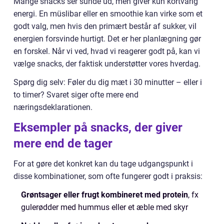
Mange snacks ser sunde ud, men giver kun kortvarig
energi. En müslibar eller en smoothie kan virke som et
godt valg, men hvis den primært består af sukker, vil
energien forsvinde hurtigt. Det er her planlægning gør
en forskel. Når vi ved, hvad vi reagerer godt på, kan vi
vælge snacks, der faktisk understøtter vores hverdag.
Spørg dig selv: Føler du dig mæt i 30 minutter – eller i
to timer? Svaret siger ofte mere end
næringsdeklarationen.
Eksempler på snacks, der giver
mere end de tager
For at gøre det konkret kan du tage udgangspunkt i
disse kombinationer, som ofte fungerer godt i praksis:
Grøntsager eller frugt kombineret med protein
, fx
gulerødder med hummus eller et æble med skyr