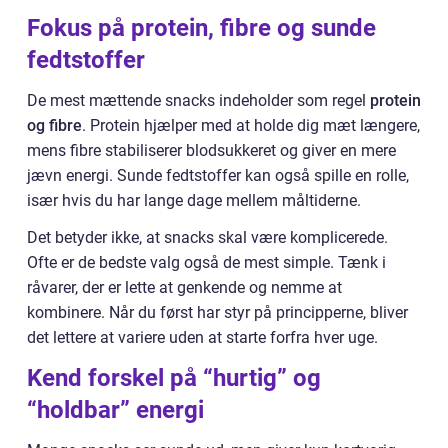
Fokus på protein, fibre og sunde
fedtstoffer
De mest mættende snacks indeholder som regel
protein
og fibre
. Protein hjælper med at holde dig mæt længere,
mens fibre stabiliserer blodsukkeret og giver en mere
jævn energi. Sunde fedtstoffer kan også spille en rolle,
især hvis du har lange dage mellem måltiderne.
Det betyder ikke, at snacks skal være komplicerede.
Ofte er de bedste valg også de mest simple. Tænk i
råvarer, der er lette at genkende og nemme at
kombinere. Når du først har styr på principperne, bliver
det lettere at variere uden at starte forfra hver uge.
Kend forskel på “hurtig” og
“holdbar” energi