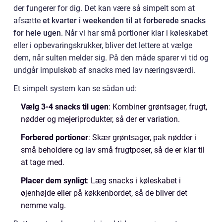
der fungerer for dig. Det kan være så simpelt som at
afsætte
et kvarter i weekenden til at forberede snacks
for hele ugen
. Når vi har små portioner klar i køleskabet
eller i opbevaringskrukker, bliver det lettere at vælge
dem, når sulten melder sig. På den måde sparer vi tid og
undgår impulskøb af snacks med lav næringsværdi.
Et simpelt system kan se sådan ud:
Vælg 3-4 snacks til ugen
: Kombiner grøntsager, frugt,
nødder og mejeriprodukter, så der er variation.
Forbered portioner
: Skær grøntsager, pak nødder i
små beholdere og lav små frugtposer, så de er klar til
at tage med.
Placer dem synligt
: Læg snacks i køleskabet i
øjenhøjde eller på køkkenbordet, så de bliver det
nemme valg.