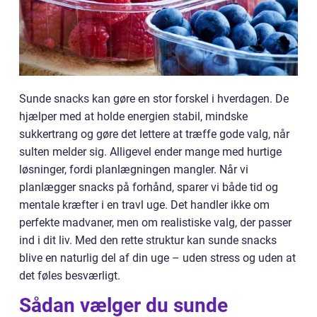
Sunde snacks kan gøre en stor forskel i hverdagen. De
hjælper med at holde energien stabil, mindske
sukkertrang og gøre det lettere at træffe gode valg, når
sulten melder sig. Alligevel ender mange med hurtige
løsninger, fordi planlægningen mangler. Når vi
planlægger snacks på forhånd, sparer vi både tid og
mentale kræfter i en travl uge. Det handler ikke om
perfekte madvaner, men om realistiske valg, der passer
ind i dit liv. Med den rette struktur kan sunde snacks
blive en naturlig del af din uge – uden stress og uden at
det føles besværligt.
Sådan vælger du sunde