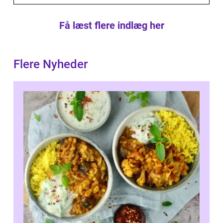
Få læst flere indlæg her
Flere Nyheder