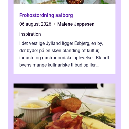
Frokostordning aalborg
06 august 2026
Malene Jeppesen
inspiration
I det vestlige Jylland ligger Esbjerg, en by,
der byder på en skøn blanding af kultur,
industri og gastronomiske oplevelser. Blandt
byens mange kulinariske tilbud spiller
restauranter i E...