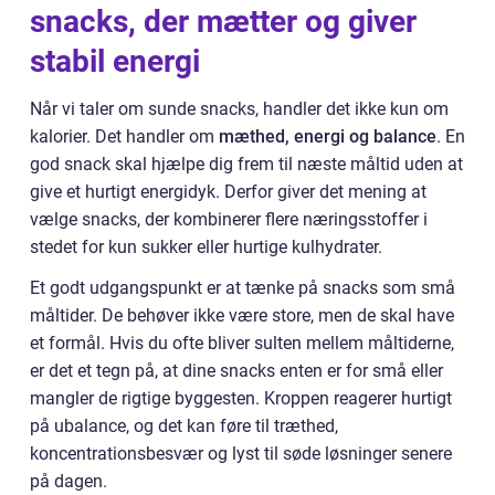
snacks, der mætter og giver
stabil energi
Når vi taler om sunde snacks, handler det ikke kun om
kalorier. Det handler om
mæthed, energi og balance
. En
god snack skal hjælpe dig frem til næste måltid uden at
give et hurtigt energidyk. Derfor giver det mening at
vælge snacks, der kombinerer flere næringsstoffer i
stedet for kun sukker eller hurtige kulhydrater.
Et godt udgangspunkt er at tænke på snacks som små
måltider. De behøver ikke være store, men de skal have
et formål. Hvis du ofte bliver sulten mellem måltiderne,
er det et tegn på, at dine snacks enten er for små eller
mangler de rigtige byggesten. Kroppen reagerer hurtigt
på ubalance, og det kan føre til træthed,
koncentrationsbesvær og lyst til søde løsninger senere
på dagen.