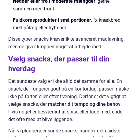
Nødder eller frø i moderate mængder
, gerne
sammen med frugt
Fuldkornsprodukter i små portioner
, fx knækbrød
med pålæg eller hytteost
Disse typer snacks kræver ikke avanceret madlavning,
men de giver kroppen noget at arbejde med.
Vælg snacks, der passer til din
hverdag
Det sundeste valg er ikke altid det samme for alle. En
snack, der fungerer godt på en kontordag, passer måske
ikke på farten eller efter træning. Derfor er det vigtigt at
vælge snacks, der
matcher dit tempo og dine behov
.
Hvis noget er besværligt at spise eller tage med, ender
det ofte med at blive liggende.
Når vi planlægger sunde snacks, handler det i sidste