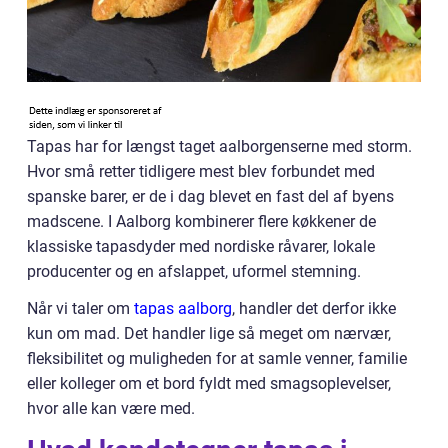
Tapas har for længst taget aalborgenserne med storm.
Hvor små retter tidligere mest blev forbundet med
spanske barer, er de i dag blevet en fast del af byens
madscene. I Aalborg kombinerer flere køkkener de
klassiske tapasdyder med nordiske råvarer, lokale
producenter og en afslappet, uformel stemning.
Når vi taler om
tapas aalborg
, handler det derfor ikke
kun om mad. Det handler lige så meget om nærvær,
fleksibilitet og muligheden for at samle venner, familie
eller kolleger om et bord fyldt med smagsoplevelser,
hvor alle kan være med.