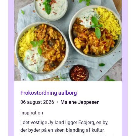
Frokostordning aalborg
06 august 2026
Malene Jeppesen
inspiration
I det vestlige Jylland ligger Esbjerg, en by,
der byder på en skøn blanding af kultur,