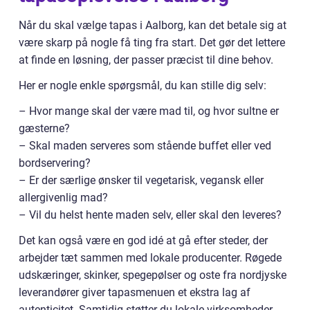
Når du skal vælge tapas i Aalborg, kan det betale sig at
være skarp på nogle få ting fra start. Det gør det lettere
at finde en løsning, der passer præcist til dine behov.
Her er nogle enkle spørgsmål, du kan stille dig selv:
– Hvor mange skal der være mad til, og hvor sultne er
gæsterne?
– Skal maden serveres som stående buffet eller ved
bordservering?
– Er der særlige ønsker til vegetarisk, vegansk eller
allergivenlig mad?
– Vil du helst hente maden selv, eller skal den leveres?
Det kan også være en god idé at gå efter steder, der
arbejder tæt sammen med lokale producenter. Røgede
udskæringer, skinker, spegepølser og oste fra nordjyske
leverandører giver tapasmenuen et ekstra lag af
autenticitet. Samtidig støtter du lokale virksomheder,