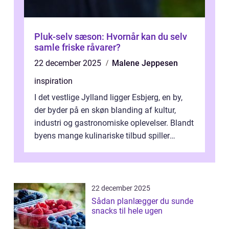
Pluk-selv sæson: Hvornår kan du selv
samle friske råvarer?
22 december 2025
Malene Jeppesen
inspiration
I det vestlige Jylland ligger Esbjerg, en by,
der byder på en skøn blanding af kultur,
industri og gastronomiske oplevelser. Blandt
byens mange kulinariske tilbud spiller
restauranter i E...
22 december 2025
Sådan planlægger du sunde
snacks til hele ugen