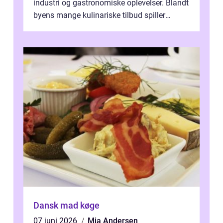
industri og gastronomiske oplevelser. Blandt
byens mange kulinariske tilbud spiller
restauranter i E...
Dansk mad køge
07 juni 2026
Mia Andersen