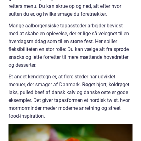
retters menu. Du kan skrue op og ned, alt efter hvor
sulten du er, og hvilke smage du foretrækker.
Mange aalborgensiske tapassteder arbejder bevidst
med at skabe en oplevelse, der er lige så velegnet til en
hverdagsmiddag som til en større fest. Her spiller
fleksibiliteten en stor rolle: Du kan vælge alt fra sprøde
snacks og lette forretter til mere mættende hovedretter
og desserter.
Et andet kendetegn er, at flere steder har udviklet
menuer, der smager af Danmark. Røget hjort, koldrøget
laks, pulled beef af dansk kalv og danske oste er gode
eksempler. Det giver tapasformen et nordisk twist, hvor
mormorminder møder moderne anretning og street
food-inspiration.