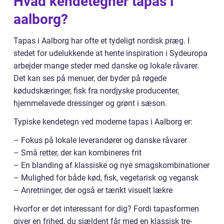
Hvad kendetegner tapas i
aalborg?
Tapas i Aalborg har ofte et tydeligt nordisk præg. I
stedet for udelukkende at hente inspiration i Sydeuropa
arbejder mange steder med danske og lokale råvarer.
Det kan ses på menuer, der byder på røgede
kødudskæringer, fisk fra nordjyske producenter,
hjemmelavede dressinger og grønt i sæson.
Typiske kendetegn ved moderne tapas i Aalborg er:
– Fokus på lokale leverandører og danske råvarer
– Små retter, der kan kombineres frit
– En blanding af klassiske og nye smagskombinationer
– Mulighed for både kød, fisk, vegetarisk og vegansk
– Anretninger, der også er tænkt visuelt lækre
Hvorfor er det interessant for dig? Fordi tapasformen
giver en frihed, du sjældent får med en klassisk tre-