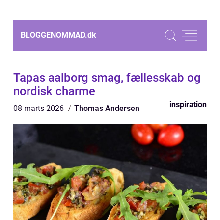
BLOGGENOMMAD.
dk
Tapas aalborg smag, fællesskab og
nordisk charme
inspiration
08 marts 2026
Thomas Andersen