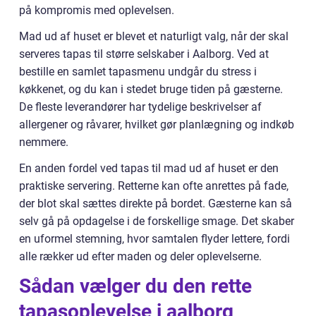
på kompromis med oplevelsen.
Mad ud af huset er blevet et naturligt valg, når der skal
serveres tapas til større selskaber i Aalborg. Ved at
bestille en samlet tapasmenu undgår du stress i
køkkenet, og du kan i stedet bruge tiden på gæsterne.
De fleste leverandører har tydelige beskrivelser af
allergener og råvarer, hvilket gør planlægning og indkøb
nemmere.
En anden fordel ved tapas til mad ud af huset er den
praktiske servering. Retterne kan ofte anrettes på fade,
der blot skal sættes direkte på bordet. Gæsterne kan så
selv gå på opdagelse i de forskellige smage. Det skaber
en uformel stemning, hvor samtalen flyder lettere, fordi
alle rækker ud efter maden og deler oplevelserne.
Sådan vælger du den rette
tapasoplevelse i aalborg