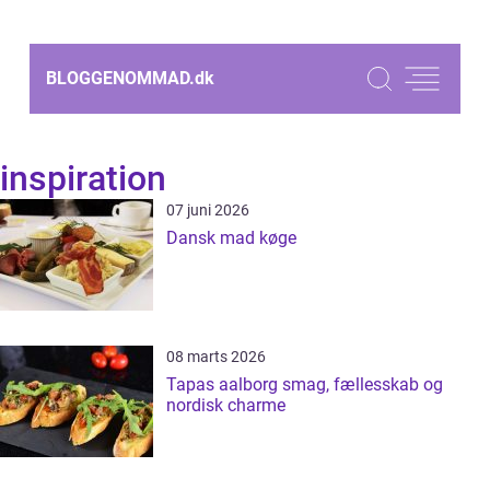
BLOGGENOMMAD.
dk
inspiration
07 juni 2026
Dansk mad køge
08 marts 2026
Tapas aalborg smag, fællesskab og
nordisk charme