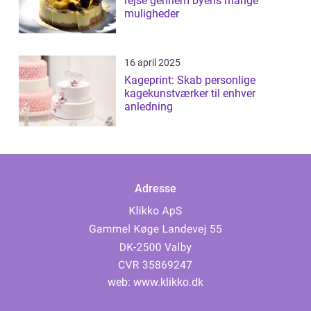
rejse gennem byens mange
muligheder
16 april 2025
Kageprint: Skab personlige
kagekunstværker til enhver
anledning
Adresse
web:
www.klikko.dk