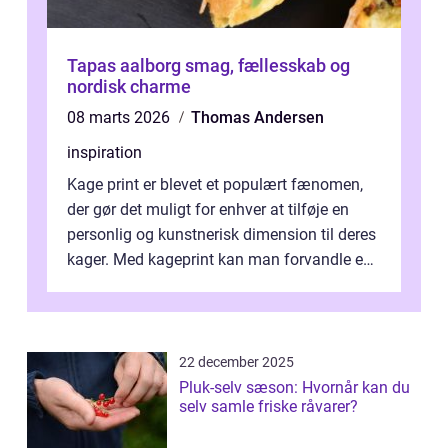
Tapas aalborg smag, fællesskab og
nordisk charme
08 marts 2026
Thomas Andersen
inspiration
Kage print er blevet et populært fænomen,
der gør det muligt for enhver at tilføje en
personlig og kunstnerisk dimension til deres
kager. Med kageprint kan man forvandle en
a...
22 december 2025
Pluk-selv sæson: Hvornår kan du
selv samle friske råvarer?