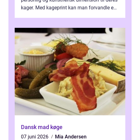
kager. Med kageprint kan man forvandle en
a...
Dansk mad køge
07 juni 2026
Mia Andersen