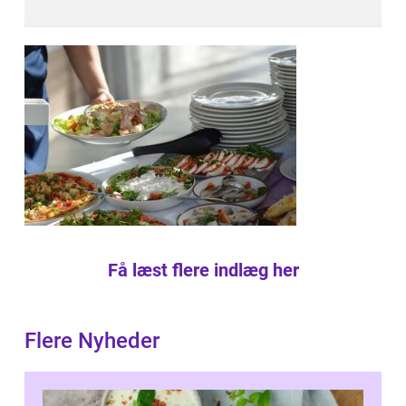
Få læst flere indlæg her
Flere Nyheder