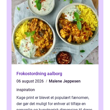
Frokostordning aalborg
06 august 2026
Malene Jeppesen
inspiration
Kage print er blevet et populært fænomen,
der gør det muligt for enhver at tilføje en
personlig og kunstnerisk dimension til deres