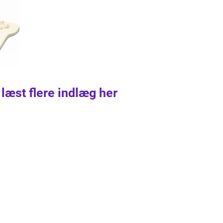
 læst flere indlæg her