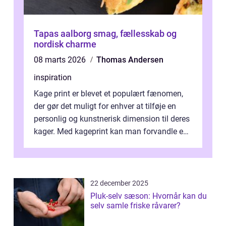
Tapas aalborg smag, fællesskab og
nordisk charme
08 marts 2026
Thomas Andersen
inspiration
Kage print er blevet et populært fænomen,
der gør det muligt for enhver at tilføje en
personlig og kunstnerisk dimension til deres
kager. Med kageprint kan man forvandle en
a...
22 december 2025
Pluk-selv sæson: Hvornår kan du
selv samle friske råvarer?