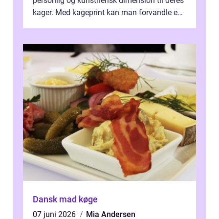
personlig og kunstnerisk dimension til deres
kager. Med kageprint kan man forvandle en
a...
Dansk mad køge
07 juni 2026
Mia Andersen