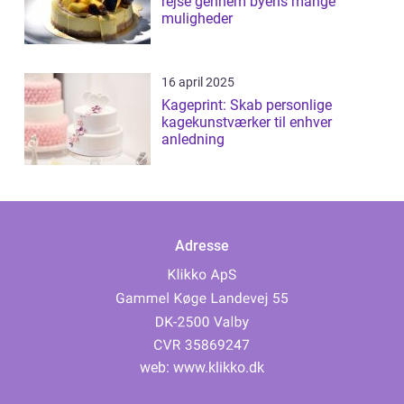
rejse gennem byens mange
muligheder
16 april 2025
Kageprint: Skab personlige
kagekunstværker til enhver
anledning
Adresse
web:
www.klikko.dk