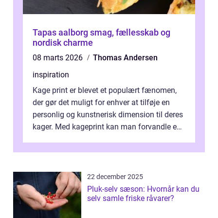
Tapas aalborg smag, fællesskab og
nordisk charme
08 marts 2026
Thomas Andersen
inspiration
Kage print er blevet et populært fænomen,
der gør det muligt for enhver at tilføje en
personlig og kunstnerisk dimension til deres
kager. Med kageprint kan man forvandle en
a...
22 december 2025
Pluk-selv sæson: Hvornår kan du
selv samle friske råvarer?