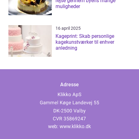
rejse gennem byens mange
muligheder
16 april 2025
Kageprint: Skab personlige
kagekunstværker til enhver
anledning
Adresse
web:
www.klikko.dk