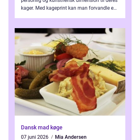
personlig og kunstnerisk dimension til deres
kager. Med kageprint kan man forvandle en
a...
Dansk mad køge
07 juni 2026
Mia Andersen