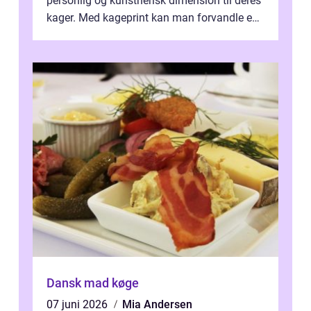
personlig og kunstnerisk dimension til deres
kager. Med kageprint kan man forvandle en
a...
Dansk mad køge
07 juni 2026
Mia Andersen