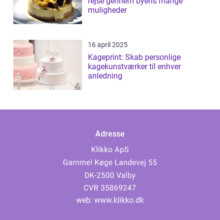
rejse gennem byens mange
muligheder
16 april 2025
Kageprint: Skab personlige
kagekunstværker til enhver
anledning
Adresse
web:
www.klikko.dk