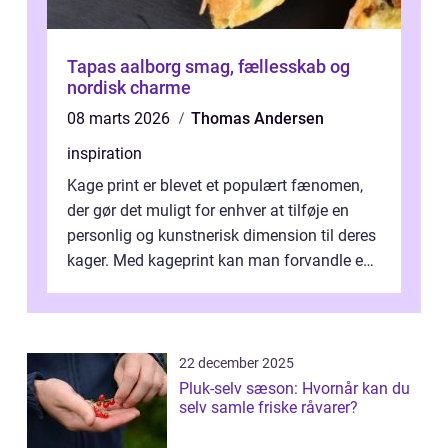
Tapas aalborg smag, fællesskab og
nordisk charme
08 marts 2026
Thomas Andersen
inspiration
Kage print er blevet et populært fænomen,
der gør det muligt for enhver at tilføje en
personlig og kunstnerisk dimension til deres
kager. Med kageprint kan man forvandle en
a...
22 december 2025
Pluk-selv sæson: Hvornår kan du
selv samle friske råvarer?