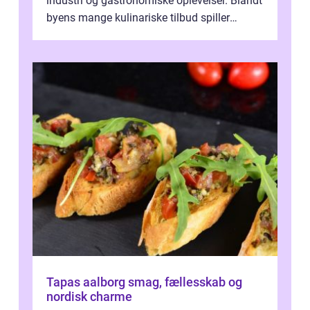
industri og gastronomiske oplevelser. Blandt
byens mange kulinariske tilbud spiller
restauranter i E...
Tapas aalborg smag, fællesskab og
nordisk charme