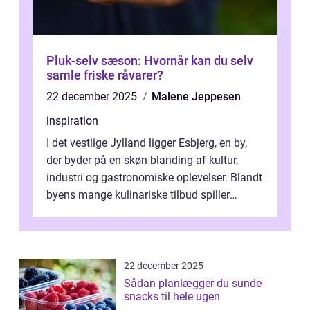
Pluk-selv sæson: Hvornår kan du selv
samle friske råvarer?
22 december 2025
Malene Jeppesen
inspiration
I det vestlige Jylland ligger Esbjerg, en by,
der byder på en skøn blanding af kultur,
industri og gastronomiske oplevelser. Blandt
byens mange kulinariske tilbud spiller
restauranter i E...
22 december 2025
Sådan planlægger du sunde
snacks til hele ugen