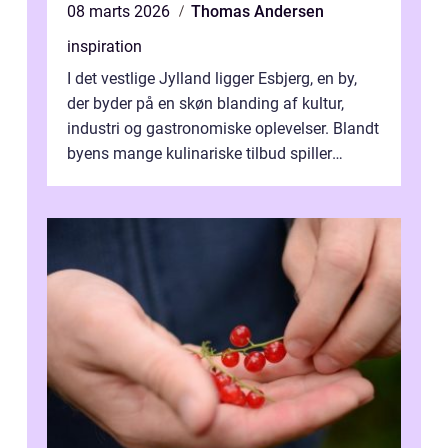
08 marts 2026
Thomas Andersen
inspiration
I det vestlige Jylland ligger Esbjerg, en by,
der byder på en skøn blanding af kultur,
industri og gastronomiske oplevelser. Blandt
byens mange kulinariske tilbud spiller
restauranter i E...