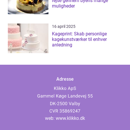
rejse gennem byens mange
muligheder
16 april 2025
Kageprint: Skab personlige
kagekunstværker til enhver
anledning
Adresse
web:
www.klikko.dk