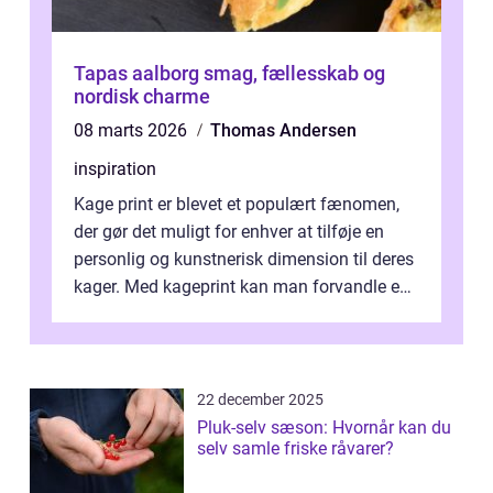
Tapas aalborg smag, fællesskab og
nordisk charme
08 marts 2026
Thomas Andersen
inspiration
Kage print er blevet et populært fænomen,
der gør det muligt for enhver at tilføje en
personlig og kunstnerisk dimension til deres
kager. Med kageprint kan man forvandle en
a...
22 december 2025
Pluk-selv sæson: Hvornår kan du
selv samle friske råvarer?