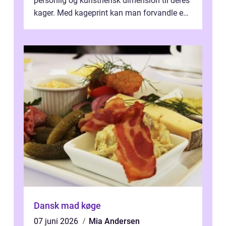
personlig og kunstnerisk dimension til deres
kager. Med kageprint kan man forvandle en
a...
Dansk mad køge
07 juni 2026
Mia Andersen