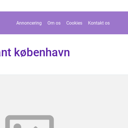
Annoncering
Om os
Cookies
Kontakt os
rant københavn