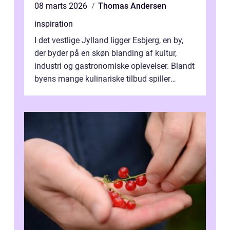
08 marts 2026
Thomas Andersen
inspiration
I det vestlige Jylland ligger Esbjerg, en by,
der byder på en skøn blanding af kultur,
industri og gastronomiske oplevelser. Blandt
byens mange kulinariske tilbud spiller
restauranter i E...