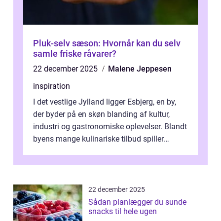
Pluk-selv sæson: Hvornår kan du selv
samle friske råvarer?
22 december 2025
Malene Jeppesen
inspiration
I det vestlige Jylland ligger Esbjerg, en by,
der byder på en skøn blanding af kultur,
industri og gastronomiske oplevelser. Blandt
byens mange kulinariske tilbud spiller
restauranter i E...
22 december 2025
Sådan planlægger du sunde
snacks til hele ugen