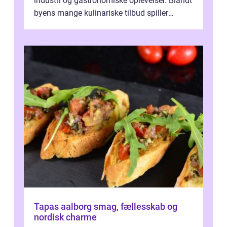
industri og gastronomiske oplevelser. Blandt
byens mange kulinariske tilbud spiller
restauranter i E...
Tapas aalborg smag, fællesskab og
nordisk charme