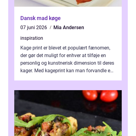
Dansk mad køge
07 juni 2026
Mia Andersen
inspiration
Kage print er blevet et populært fænomen,
der gør det muligt for enhver at tilføje en
personlig og kunstnerisk dimension til deres
kager. Med kageprint kan man forvandle en
a...