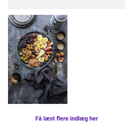
Få læst flere indlæg her