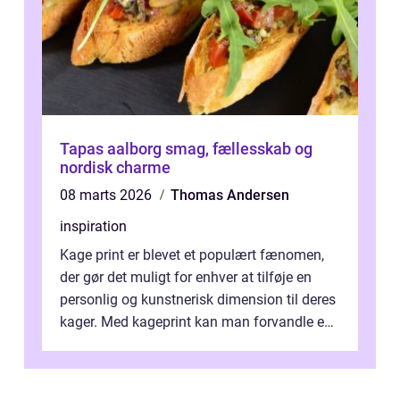
Tapas aalborg smag, fællesskab og
nordisk charme
08 marts 2026
Thomas Andersen
inspiration
Kage print er blevet et populært fænomen,
der gør det muligt for enhver at tilføje en
personlig og kunstnerisk dimension til deres
kager. Med kageprint kan man forvandle en
a...