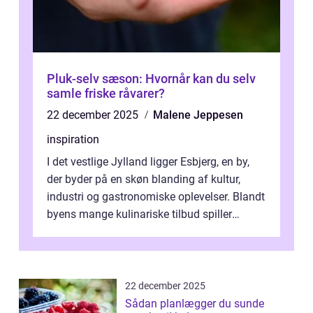
Pluk-selv sæson: Hvornår kan du selv
samle friske råvarer?
22 december 2025
Malene Jeppesen
inspiration
I det vestlige Jylland ligger Esbjerg, en by,
der byder på en skøn blanding af kultur,
industri og gastronomiske oplevelser. Blandt
byens mange kulinariske tilbud spiller
restauranter i E...
22 december 2025
Sådan planlægger du sunde