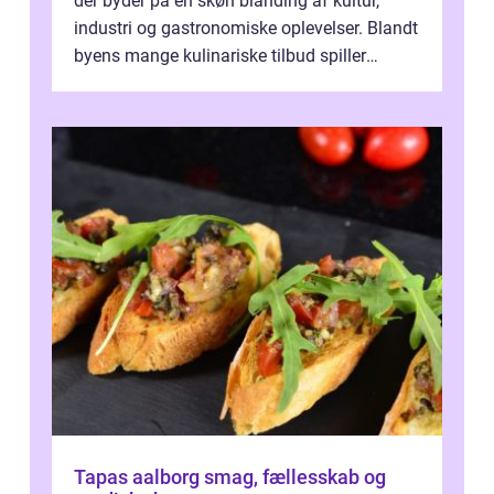
der byder på en skøn blanding af kultur,
industri og gastronomiske oplevelser. Blandt
byens mange kulinariske tilbud spiller
restauranter i E...
Tapas aalborg smag, fællesskab og