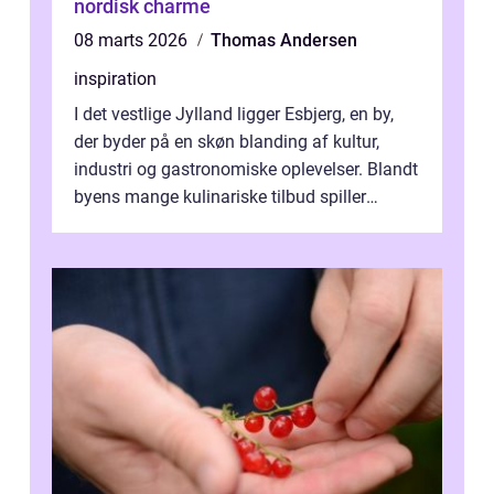
nordisk charme
08 marts 2026
Thomas Andersen
inspiration
I det vestlige Jylland ligger Esbjerg, en by,
der byder på en skøn blanding af kultur,
industri og gastronomiske oplevelser. Blandt
byens mange kulinariske tilbud spiller
restauranter i E...