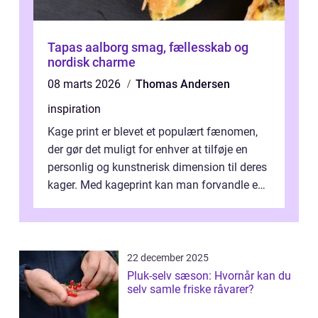
Tapas aalborg smag, fællesskab og
nordisk charme
08 marts 2026
Thomas Andersen
inspiration
Kage print er blevet et populært fænomen,
der gør det muligt for enhver at tilføje en
personlig og kunstnerisk dimension til deres
kager. Med kageprint kan man forvandle en
a...
22 december 2025
Pluk-selv sæson: Hvornår kan du
selv samle friske råvarer?