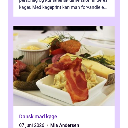
personlig og kunstnerisk dimension til deres
kager. Med kageprint kan man forvandle en
a...
Dansk mad køge
07 juni 2026
Mia Andersen