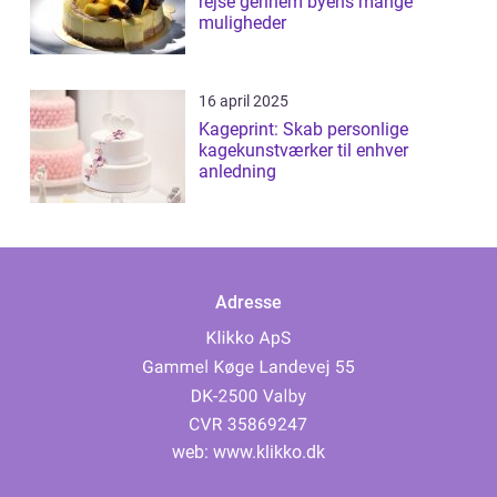
rejse gennem byens mange
muligheder
16 april 2025
Kageprint: Skab personlige
kagekunstværker til enhver
anledning
Adresse
web:
www.klikko.dk