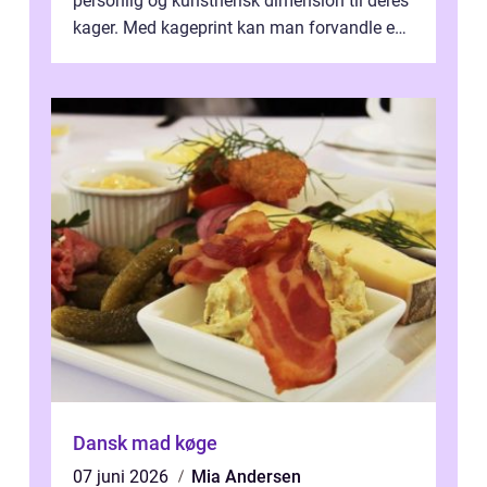
personlig og kunstnerisk dimension til deres
kager. Med kageprint kan man forvandle en
a...
Dansk mad køge
07 juni 2026
Mia Andersen