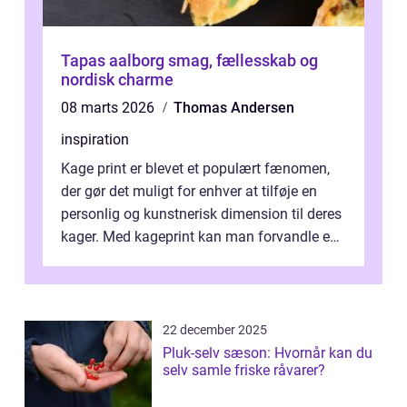
Tapas aalborg smag, fællesskab og
nordisk charme
08 marts 2026
Thomas Andersen
inspiration
Kage print er blevet et populært fænomen,
der gør det muligt for enhver at tilføje en
personlig og kunstnerisk dimension til deres
kager. Med kageprint kan man forvandle en
a...
22 december 2025
Pluk-selv sæson: Hvornår kan du
selv samle friske råvarer?