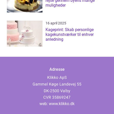
rejse gennem byens mange
muligheder
16 april 2025
Kageprint: Skab personlige
kagekunstværker til enhver
anledning
Adresse
web:
www.klikko.dk