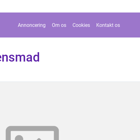
Annoncering
Om os
Cookies
Kontakt os
tensmad