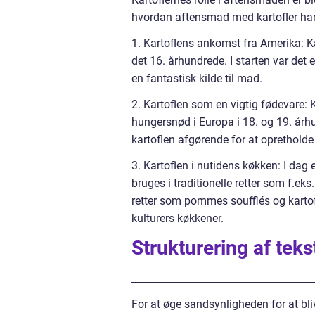
hvordan aftensmad med kartofler har u
1. Kartoflens ankomst fra Amerika: Ka
det 16. århundrede. I starten var det 
en fantastisk kilde til mad.
2. Kartoflen som en vigtig fødevare: K
hungersnød i Europa i 18. og 19. år
kartoflen afgørende for at oprethol
3. Kartoflen i nutidens køkken: I dag
bruges i traditionelle retter som f.ek
retter som pommes soufflés og kartoffe
kulturers køkkener.
Strukturering af teks
_____________________________________
For at øge sandsynligheden for at bli