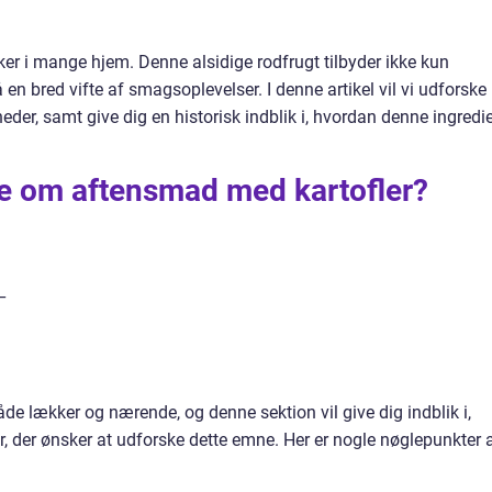
er i mange hjem. Denne alsidige rodfrugt tilbyder ikke kun
 bred vifte af smagsoplevelser. I denne artikel vil vi udforske
er, samt give dig en historisk indblik i, hvordan denne ingredi
ide om aftensmad med kartofler?
_
e lækker og nærende, og denne sektion vil give dig indblik i,
er, der ønsker at udforske dette emne. Her er nogle nøglepunkter 