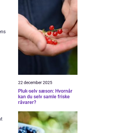
ens
22 december 2025
Pluk-selv sæson: Hvornår
kan du selv samle friske
råvarer?
at