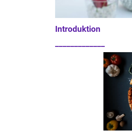
Introduktion
_____________