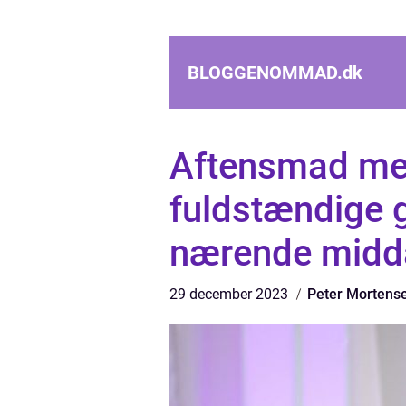
BLOGGENOMMAD.
dk
Aftensmad med
fuldstændige g
nærende midd
29 december 2023
Peter Mortens