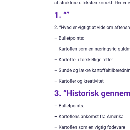
at strukturere teksten korrekt. Her er 
1. “”
2. “Hvad er vigtigt at vide om aftens
– Bulletpoints:
– Kartoflen som en næringsrig guld
– Kartoffel i forskellige retter
– Sunde og lækre kartoffeltilberedni
– Kartofler og kreativitet
3. “Historisk gennem
– Bulletpoints:
– Kartoflens ankomst fra Amerika
– Kartoflen som en vigtig fødevare