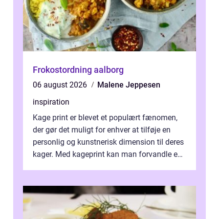
Frokostordning aalborg
06 august 2026
Malene Jeppesen
inspiration
Kage print er blevet et populært fænomen,
der gør det muligt for enhver at tilføje en
personlig og kunstnerisk dimension til deres
kager. Med kageprint kan man forvandle en
a...