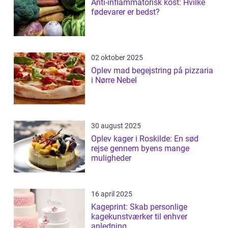
Anti-inflammatorisk kost: Hvilke
fødevarer er bedst?
02 oktober 2025
Oplev mad begejstring på pizzaria
i Nørre Nebel
30 august 2025
Oplev kager i Roskilde: En sød
rejse gennem byens mange
muligheder
16 april 2025
Kageprint: Skab personlige
kagekunstværker til enhver
anledning