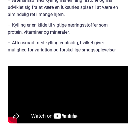
– Aftensmad med kylling har en lang historie og har
udviklet sig fra at være en luksuriøs spise til at være en
almindelig ret i mange hjem.
– Kylling er en kilde til vigtige næringsstoffer som
protein, vitaminer og mineraler.
– Aftensmad med kylling er alsidig, hvilket giver
mulighed for variation og forskellige smagsoplevelser.