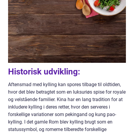
Historisk udvikling:
Aftensmad med kylling kan spores tilbage til oldtiden,
hvor det blev betragtet som en luksuriøs spise for royale
og velstående familier. Kina har en lang tradition for at
inkludere kylling i deres retter, hvor den serveres i
forskellige variationer som pekingand og kung pao-
kylling. I det gamle Rom blev kylling brugt som en
statussymbol, og romerne tilberedte forskellige