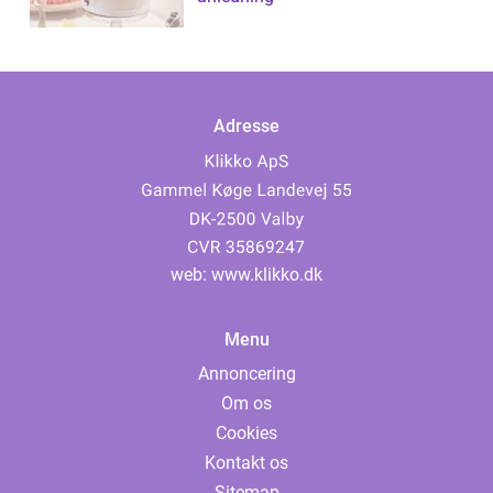
Adresse
web:
www.klikko.dk
Menu
Annoncering
Om os
Cookies
Kontakt os
Sitemap