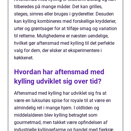
tilberedes på mange måder. Det kan grilles,
steges, simres eller bruges i gryderetter. Desuden
kan kylling kombineres med forskellige krydderier,
urter og grøntsager for at tilføje smag og variation
til retterne. Mulighederne er næsten uendelige,
hvilket gør aftensmad med kylling til det perfekte
valg for dem, der elsker at eksperimentere i
køkkenet.
Hvordan har aftensmad med
kylling udviklet sig over tid?
Aftensmad med kylling har udviklet sig fra at
være en luksuriøs spise for royale til at være en
almindelig ret i mange hjem. I oldtiden og
middelalderen blev kylling betragtet som
gourmetmad, men takket være opfindelsen af
industrielle kyllingefarme og handel med fjerkræ