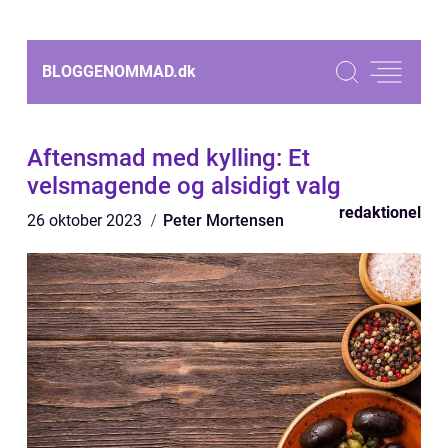
BLOGGENOMMAD.
dk
Aftensmad med kylling: Et
velsmagende og alsidigt valg
redaktionel
26 oktober 2023
Peter Mortensen