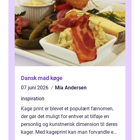
Dansk mad køge
07 juni 2026
Mia Andersen
inspiration
Kage print er blevet et populært fænomen,
der gør det muligt for enhver at tilføje en
personlig og kunstnerisk dimension til deres
kager. Med kageprint kan man forvandle en
a...