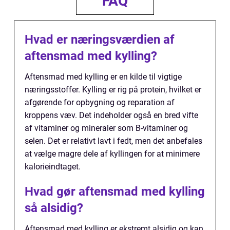
FAQ
Hvad er næringsværdien af
aftensmad med kylling?
Aftensmad med kylling er en kilde til vigtige
næringsstoffer. Kylling er rig på protein, hvilket er
afgørende for opbygning og reparation af
kroppens væv. Det indeholder også en bred vifte
af vitaminer og mineraler som B-vitaminer og
selen. Det er relativt lavt i fedt, men det anbefales
at vælge magre dele af kyllingen for at minimere
kalorieindtaget.
Hvad gør aftensmad med kylling
så alsidig?
Aftensmad med kylling er ekstremt alsidig og kan