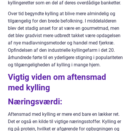
kyllingeretter som en del af deres overdådige banketter.
Over tid begyndte kylling at blive mere almindelig og
tilgængelig for den brede befolkning. I middelalderen
blev det stadig anset for at være en gourmetmad, men
det blev gradvist mere udbredt takket være opdagelsen
af nye madlavningsmetoder og handel med fjerkræ.
Opfindelsen af den industrielle kyllingefarm i det 20.
århundrede førte til en yderligere stigning i populariteten
og tilgængeligheden af kylling i mange hjem.
Vigtig viden om aftensmad
med kylling
Næringsværdi:
Aftensmad med kylling er mere end bare en lækker ret.
Det er også en kilde til vigtige næringsstoffer. Kylling er
rig på protein, hvilket er afgørende for opbygningen og