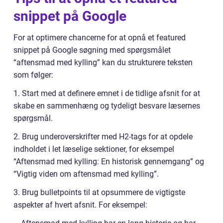
snippet på Google
For at optimere chancerne for at opnå et featured
snippet på Google søgning med spørgsmålet
“aftensmad med kylling” kan du strukturere teksten
som følger:
1. Start med at definere emnet i de tidlige afsnit for at
skabe en sammenhæng og tydeligt besvare læsernes
spørgsmål.
2. Brug underoverskrifter med H2-tags for at opdele
indholdet i let læselige sektioner, for eksempel
“Aftensmad med kylling: En historisk gennemgang” og
“Vigtig viden om aftensmad med kylling”.
3. Brug bulletpoints til at opsummere de vigtigste
aspekter af hvert afsnit. For eksempel: