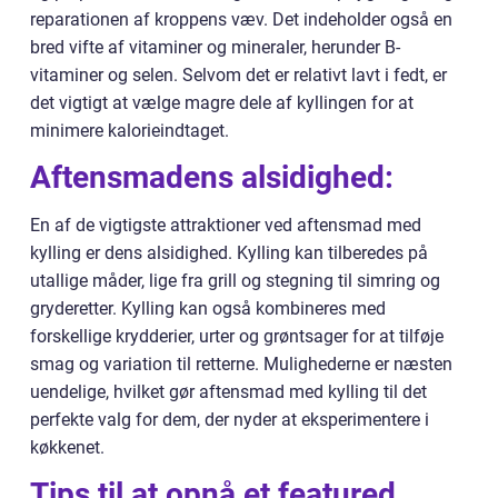
reparationen af kroppens væv. Det indeholder også en
bred vifte af vitaminer og mineraler, herunder B-
vitaminer og selen. Selvom det er relativt lavt i fedt, er
det vigtigt at vælge magre dele af kyllingen for at
minimere kalorieindtaget.
Aftensmadens alsidighed:
En af de vigtigste attraktioner ved aftensmad med
kylling er dens alsidighed. Kylling kan tilberedes på
utallige måder, lige fra grill og stegning til simring og
gryderetter. Kylling kan også kombineres med
forskellige krydderier, urter og grøntsager for at tilføje
smag og variation til retterne. Mulighederne er næsten
uendelige, hvilket gør aftensmad med kylling til det
perfekte valg for dem, der nyder at eksperimentere i
køkkenet.
Tips til at opnå et featured