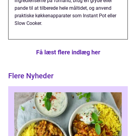
ingredienserne på forhånd, brug en gryde eller
pande til at tilberede hele måltidet, og anvend
praktiske køkkenapparater som Instant Pot eller
Slow Cooker.
Få læst flere indlæg her
Flere Nyheder