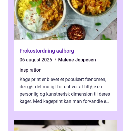
Frokostordning aalborg
06 august 2026
Malene Jeppesen
inspiration
Kage print er blevet et populært fænomen,
der gør det muligt for enhver at tilføje en
personlig og kunstnerisk dimension til deres
kager. Med kageprint kan man forvandle en
a...