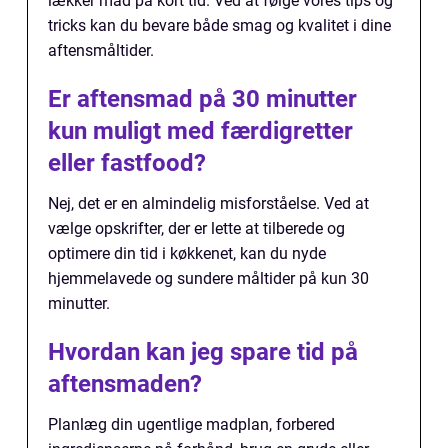
lækker mad på kort tid. Ved at følge vores tips og
tricks kan du bevare både smag og kvalitet i dine
aftensmåltider.
Er aftensmad på 30 minutter
kun muligt med færdigretter
eller fastfood?
Nej, det er en almindelig misforståelse. Ved at
vælge opskrifter, der er lette at tilberede og
optimere din tid i køkkenet, kan du nyde
hjemmelavede og sundere måltider på kun 30
minutter.
Hvordan kan jeg spare tid på
aftensmaden?
Planlæg din ugentlige madplan, forbered