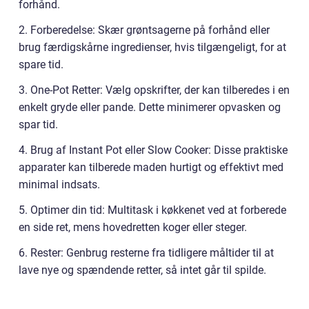
forhånd.
2. Forberedelse: Skær grøntsagerne på forhånd eller
brug færdigskårne ingredienser, hvis tilgængeligt, for at
spare tid.
3. One-Pot Retter: Vælg opskrifter, der kan tilberedes i en
enkelt gryde eller pande. Dette minimerer opvasken og
spar tid.
4. Brug af Instant Pot eller Slow Cooker: Disse praktiske
apparater kan tilberede maden hurtigt og effektivt med
minimal indsats.
5. Optimer din tid: Multitask i køkkenet ved at forberede
en side ret, mens hovedretten koger eller steger.
6. Rester: Genbrug resterne fra tidligere måltider til at
lave nye og spændende retter, så intet går til spilde.