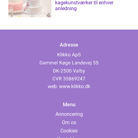
kagekunstværker til enhver
anledning
Adresse
web:
www.klikko.dk
Menu
Annoncering
Om os
Cookies