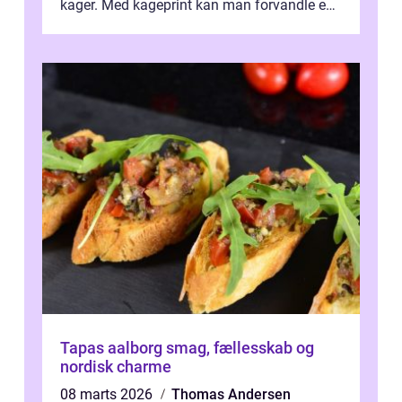
kager. Med kageprint kan man forvandle en
a...
Tapas aalborg smag, fællesskab og
nordisk charme
08 marts 2026
Thomas Andersen