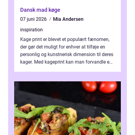
Dansk mad køge
07 juni 2026
Mia Andersen
inspiration
Kage print er blevet et populært fænomen,
der gør det muligt for enhver at tilføje en
personlig og kunstnerisk dimension til deres
kager. Med kageprint kan man forvandle en
a...