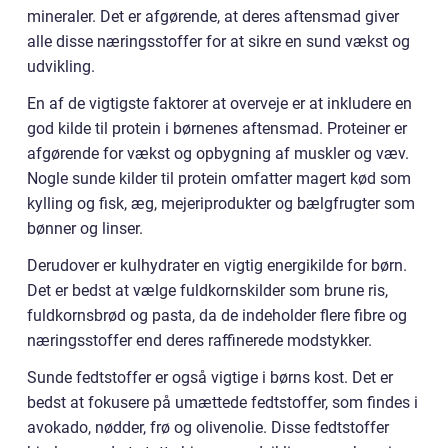
mineraler. Det er afgørende, at deres aftensmad giver
alle disse næringsstoffer for at sikre en sund vækst og
udvikling.
En af de vigtigste faktorer at overveje er at inkludere en
god kilde til protein i børnenes aftensmad. Proteiner er
afgørende for vækst og opbygning af muskler og væv.
Nogle sunde kilder til protein omfatter magert kød som
kylling og fisk, æg, mejeriprodukter og bælgfrugter som
bønner og linser.
Derudover er kulhydrater en vigtig energikilde for børn.
Det er bedst at vælge fuldkornskilder som brune ris,
fuldkornsbrød og pasta, da de indeholder flere fibre og
næringsstoffer end deres raffinerede modstykker.
Sunde fedtstoffer er også vigtige i børns kost. Det er
bedst at fokusere på umættede fedtstoffer, som findes i
avokado, nødder, frø og olivenolie. Disse fedtstoffer