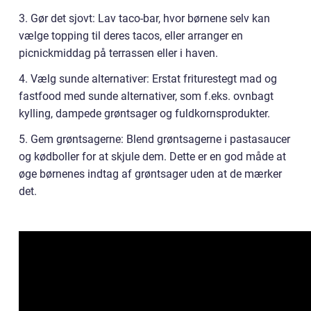
3. Gør det sjovt: Lav taco-bar, hvor børnene selv kan
vælge topping til deres tacos, eller arranger en
picnickmiddag på terrassen eller i haven.
4. Vælg sunde alternativer: Erstat friturestegt mad og
fastfood med sunde alternativer, som f.eks. ovnbagt
kylling, dampede grøntsager og fuldkornsprodukter.
5. Gem grøntsagerne: Blend grøntsagerne i pastasaucer
og kødboller for at skjule dem. Dette er en god måde at
øge børnenes indtag af grøntsager uden at de mærker
det.