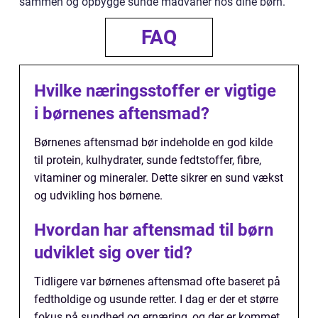
sammen og opbygge sunde madvaner hos dine børn.
FAQ
Hvilke næringsstoffer er vigtige
i børnenes aftensmad?
Børnenes aftensmad bør indeholde en god kilde
til protein, kulhydrater, sunde fedtstoffer, fibre,
vitaminer og mineraler. Dette sikrer en sund vækst
og udvikling hos børnene.
Hvordan har aftensmad til børn
udviklet sig over tid?
Tidligere var børnenes aftensmad ofte baseret på
fedtholdige og usunde retter. I dag er der et større
fokus på sundhed og ernæring, og der er kommet