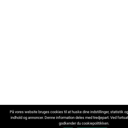
På vores website bruges cookies til at huske dine indstillinger, statistik o
indhold og annoncer. Denne information deles med tredjepart. Ved fortsa
godkender du cookiepolitikken.