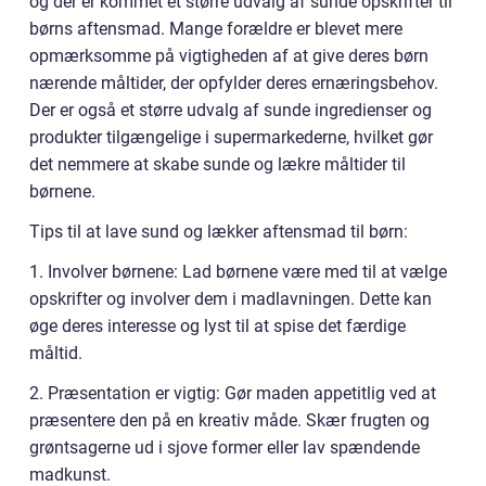
og der er kommet et større udvalg af sunde opskrifter til
børns aftensmad. Mange forældre er blevet mere
opmærksomme på vigtigheden af at give deres børn
nærende måltider, der opfylder deres ernæringsbehov.
Der er også et større udvalg af sunde ingredienser og
produkter tilgængelige i supermarkederne, hvilket gør
det nemmere at skabe sunde og lækre måltider til
børnene.
Tips til at lave sund og lækker aftensmad til børn:
1. Involver børnene: Lad børnene være med til at vælge
opskrifter og involver dem i madlavningen. Dette kan
øge deres interesse og lyst til at spise det færdige
måltid.
2. Præsentation er vigtig: Gør maden appetitlig ved at
præsentere den på en kreativ måde. Skær frugten og
grøntsagerne ud i sjove former eller lav spændende
madkunst.