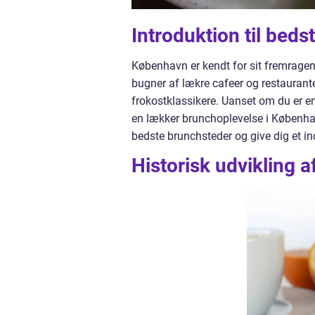
Introduktion til bed
København er kendt for sit fremragen
bugner af lækre cafeer og restaurante
frokostklassikere. Uanset om du er en
en lækker brunchoplevelse i Københav
bedste brunchsteder og give dig et ind
Historisk udvikling 