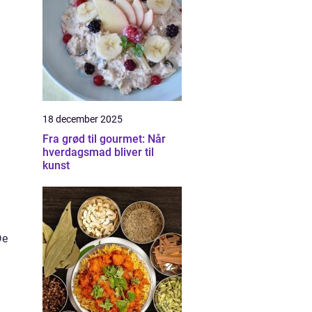
18 december 2025
Fra grød til gourmet: Når
hverdagsmad bliver til
kunst
De