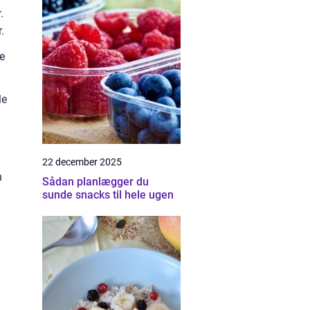
.
.
ke
le
22 december 2025
n
Sådan planlægger du
sunde snacks til hele ugen