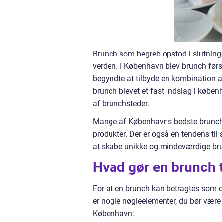
Brunch som begreb opstod i slutningen
verden. I København blev brunch førs
begyndte at tilbyde en kombination 
brunch blevet et fast indslag i københ
af brunchsteder.
Mange af Københavns bedste brunchst
produkter. Der er også en tendens t
at skabe unikke og mindeværdige bru
Hvad gør en brunch t
For at en brunch kan betragtes som den
er nogle nøgleelementer, du bør være
København: