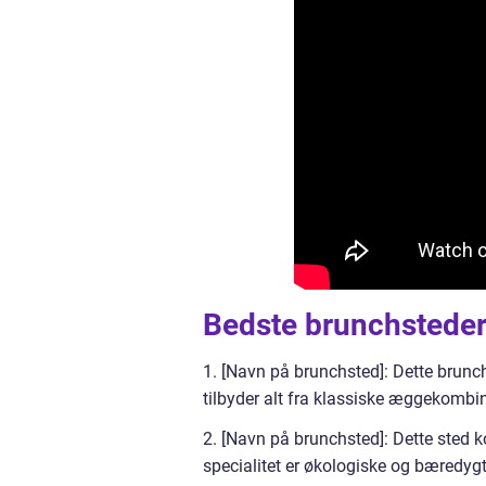
Bedste brunchsteder
1. [Navn på brunchsted]: Dette brunc
tilbyder alt fra klassiske æggekombin
2. [Navn på brunchsted]: Dette sted 
specialitet er økologiske og bæredygti