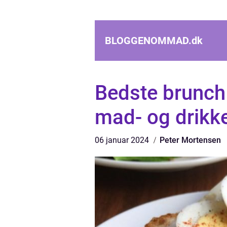
BLOGGENOMMAD.
dk
Bedste brunch 
mad- og drikk
06 januar 2024
Peter Mortensen