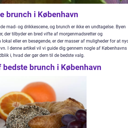
ste brunch i København
de mad- og drikkescene, og brunch er ikke en undtagelse. Byen
r, der tilbyder en bred vifte af morgenmadsretter og
 lokal eller en besøgende, er der masser af muligheder for at ny
n. I denne artikel vil vi guide dig gennem nogle af Københavns
blik i, hvad der gør dem til de bedste valg.
af bedste brunch i København