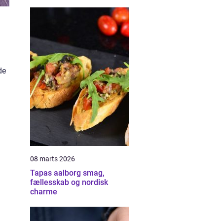
de
08 marts 2026
Tapas aalborg smag,
fællesskab og nordisk
charme