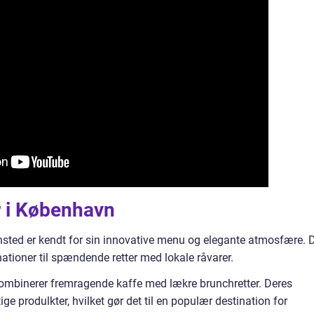
 i København
hsted er kendt for sin innovative menu og elegante atmosfære. 
ationer til spændende retter med lokale råvarer.
kombinerer fremragende kaffe med lækre brunchretter. Deres
ge produlkter, hvilket gør det til en populær destination for