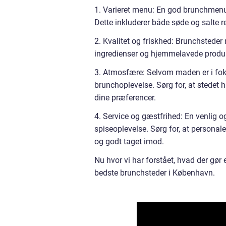
1. Varieret menu: En god brunchmenu 
Dette inkluderer både søde og salte r
2. Kvalitet og friskhed: Brunchsteder m
ingredienser og hjemmelavede produk
3. Atmosfære: Selvom maden er i fok
brunchoplevelse. Sørg for, at stedet h
dine præferencer.
4. Service og gæstfrihed: En venlig
spiseoplevelse. Sørg for, at perso
og godt taget imod.
Nu hvor vi har forstået, hvad der gør 
bedste brunchsteder i København.