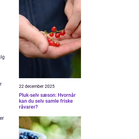
alg
r
22 december 2025
Pluk-selv sæson: Hvornår
kan du selv samle friske
råvarer?
er