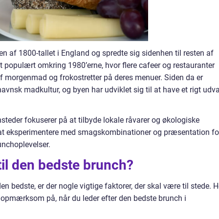
 af 1800-tallet i England og spredte sig sidenhen til resten af
t populært omkring 1980’erne, hvor flere cafeer og restauranter
af morgenmad og frokostretter på deres menuer. Siden da er
avnsk madkultur, og byen har udviklet sig til at have et rigt udv
eder fokuserer på at tilbyde lokale råvarer og økologiske
il at eksperimentere med smagskombinationer og præsentation fo
nchoplevelser.
il den bedste brunch?
 bedste, er der nogle vigtige faktorer, der skal være til stede. H
 opmærksom på, når du leder efter den bedste brunch i