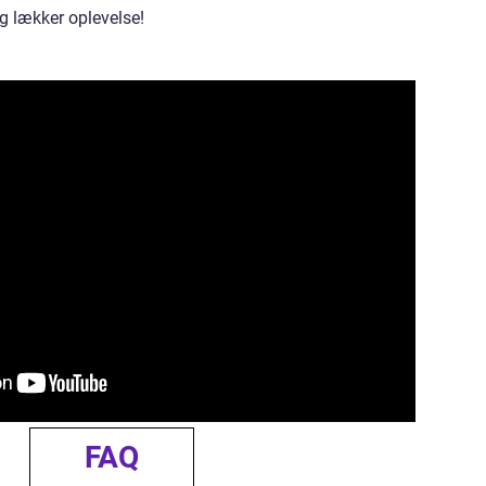
 lækker oplevelse!
FAQ