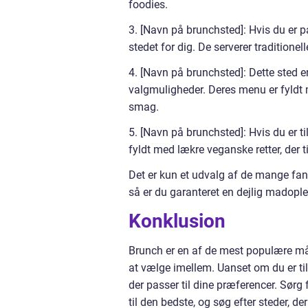
foodies.
3. [Navn på brunchsted]: Hvis du er p
stedet for dig. De serverer tradition
4. [Navn på brunchsted]: Dette sted e
valgmuligheder. Deres menu er fyldt 
smag.
5. [Navn på brunchsted]: Hvis du er t
fyldt med lækre veganske retter, der 
Det er kun et udvalg af de mange fan
så er du garanteret en dejlig madopleve
Konklusion
Brunch er en af de mest populære mål
at vælge imellem. Uanset om du er til 
der passer til dine præferencer. Sørg
til den bedste, og søg efter steder, d