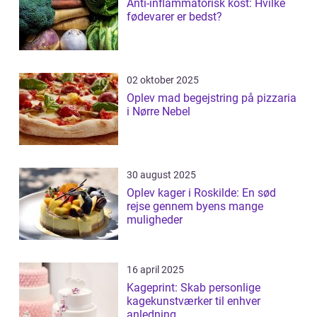
Anti-inflammatorisk kost: Hvilke
fødevarer er bedst?
02 oktober 2025
Oplev mad begejstring på pizzaria
i Nørre Nebel
30 august 2025
Oplev kager i Roskilde: En sød
rejse gennem byens mange
muligheder
16 april 2025
Kageprint: Skab personlige
kagekunstværker til enhver
anledning