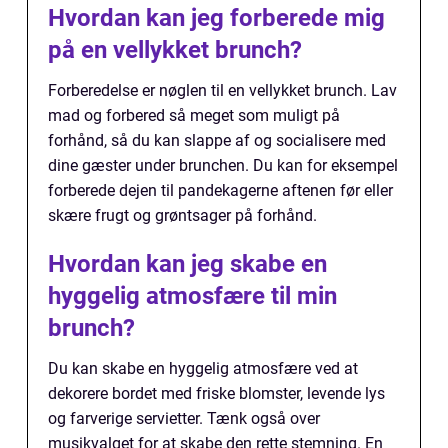
Hvordan kan jeg forberede mig
på en vellykket brunch?
Forberedelse er nøglen til en vellykket brunch. Lav
mad og forbered så meget som muligt på
forhånd, så du kan slappe af og socialisere med
dine gæster under brunchen. Du kan for eksempel
forberede dejen til pandekagerne aftenen før eller
skære frugt og grøntsager på forhånd.
Hvordan kan jeg skabe en
hyggelig atmosfære til min
brunch?
Du kan skabe en hyggelig atmosfære ved at
dekorere bordet med friske blomster, levende lys
og farverige servietter. Tænk også over
musikvalget for at skabe den rette stemning. En