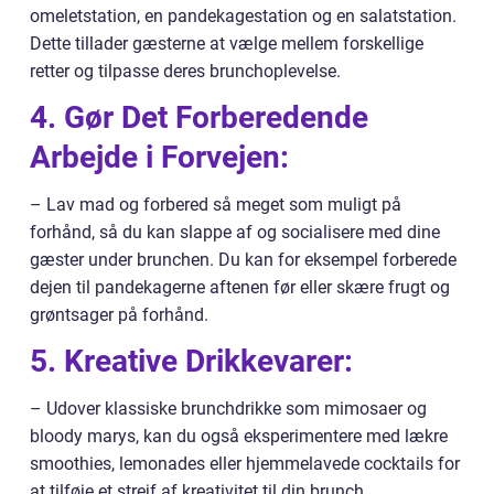
omeletstation, en pandekagestation og en salatstation.
Dette tillader gæsterne at vælge mellem forskellige
retter og tilpasse deres brunchoplevelse.
4. Gør Det Forberedende
Arbejde i Forvejen:
– Lav mad og forbered så meget som muligt på
forhånd, så du kan slappe af og socialisere med dine
gæster under brunchen. Du kan for eksempel forberede
dejen til pandekagerne aftenen før eller skære frugt og
grøntsager på forhånd.
5. Kreative Drikkevarer:
– Udover klassiske brunchdrikke som mimosaer og
bloody marys, kan du også eksperimentere med lækre
smoothies, lemonades eller hjemmelavede cocktails for
at tilføje et strejf af kreativitet til din brunch.