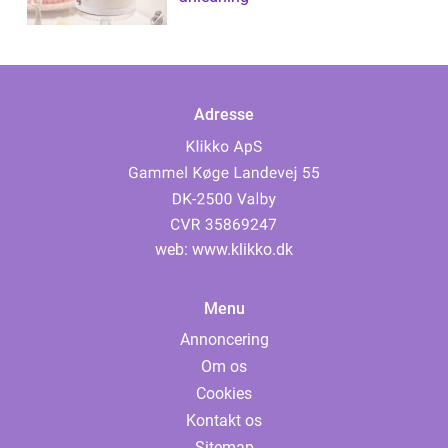
Adresse
web:
www.klikko.dk
Menu
Annoncering
Om os
Cookies
Kontakt os
Sitemap