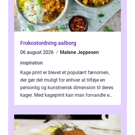
Frokostordning aalborg
06 august 2026
Malene Jeppesen
inspiration
Kage print er blevet et populært fænomen,
der gør det muligt for enhver at tilføje en
personlig og kunstnerisk dimension til deres
kager. Med kageprint kan man forvandle en
a...