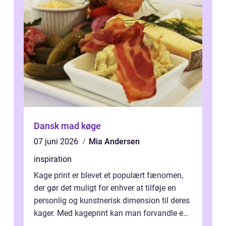
Dansk mad køge
07 juni 2026
Mia Andersen
inspiration
Kage print er blevet et populært fænomen,
der gør det muligt for enhver at tilføje en
personlig og kunstnerisk dimension til deres
kager. Med kageprint kan man forvandle en
a...