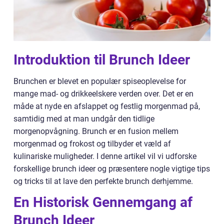
Introduktion til Brunch Ideer
Brunchen er blevet en populær spiseoplevelse for
mange mad- og drikkeelskere verden over. Det er en
måde at nyde en afslappet og festlig morgenmad på,
samtidig med at man undgår den tidlige
morgenopvågning. Brunch er en fusion mellem
morgenmad og frokost og tilbyder et væld af
kulinariske muligheder. I denne artikel vil vi udforske
forskellige brunch ideer og præsentere nogle vigtige tips
og tricks til at lave den perfekte brunch derhjemme.
En Historisk Gennemgang af
Brunch Ideer