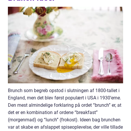
Brunch som begreb opstod i slutningen af 1800-tallet i
England, men det blev først populært i USA i 1930’erne.
Den mest almindelige forklaring på ordet “brunch” er, at
det er en kombination af ordene “breakfast”
(morgenmad) og “lunch” (frokost). Ideen bag brunchen
var at skabe en afslappet spiseoplevelse, der ville tillade