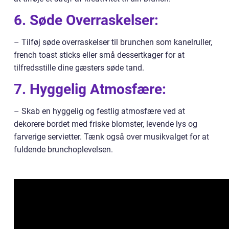
6. Søde Overraskelser:
– Tilføj søde overraskelser til brunchen som kanelruller,
french toast sticks eller små dessertkager for at
tilfredsstille dine gæsters søde tand.
7. Hyggelig Atmosfære:
– Skab en hyggelig og festlig atmosfære ved at
dekorere bordet med friske blomster, levende lys og
farverige servietter. Tænk også over musikvalget for at
fuldende brunchoplevelsen.