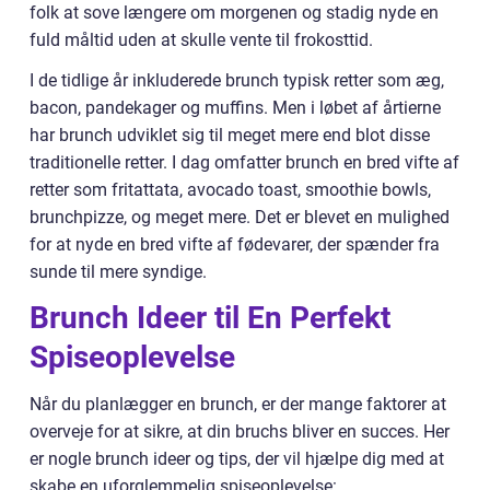
folk at sove længere om morgenen og stadig nyde en
fuld måltid uden at skulle vente til frokosttid.
I de tidlige år inkluderede brunch typisk retter som æg,
bacon, pandekager og muffins. Men i løbet af årtierne
har brunch udviklet sig til meget mere end blot disse
traditionelle retter. I dag omfatter brunch en bred vifte af
retter som fritattata, avocado toast, smoothie bowls,
brunchpizze, og meget mere. Det er blevet en mulighed
for at nyde en bred vifte af fødevarer, der spænder fra
sunde til mere syndige.
Brunch Ideer til En Perfekt
Spiseoplevelse
Når du planlægger en brunch, er der mange faktorer at
overveje for at sikre, at din bruchs bliver en succes. Her
er nogle brunch ideer og tips, der vil hjælpe dig med at
skabe en uforglemmelig spiseoplevelse: