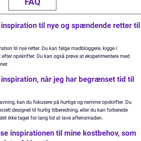
FAQ
inspiration til nye og spændende retter til
ation til nye retter. Du kan følge madbloggere, kigge i
t efter opskrifter. Du kan også prøve at eksperimentere med
ner.
nspiration, når jeg har begrænset tid til
lavning, kan du fokusere på hurtige og nemme opskrifter. Du
ecielt designet til hurtig tilberedning, eller du kan forberede
det ikke tager for lang tid at lave aftensmaden.
se inspirationen til mine kostbehov, som