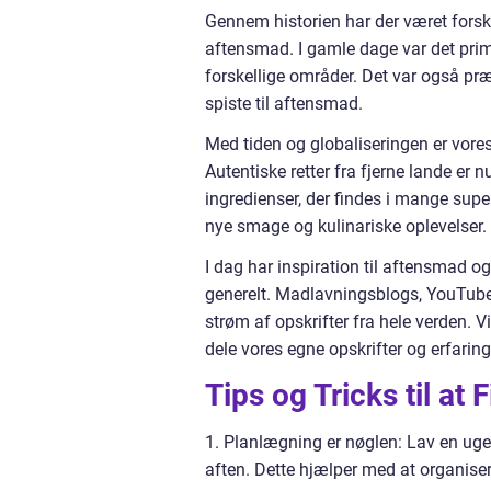
Gennem historien har der været forskel
aftensmad. I gamle dage var det primæ
forskellige områder. Det var også præg
spiste til aftensmad.
Med tiden og globaliseringen er vores
Autentiske retter fra fjerne lande er 
ingredienser, der findes i mange sup
nye smage og kulinariske oplevelser.
I dag har inspiration til aftensmad og
generelt. Madlavningsblogs, YouTube
strøm af opskrifter fra hele verden. V
dele vores egne opskrifter og erfarin
Tips og Tricks til at
1. Planlægning er nøglen: Lav en ugent
aften. Dette hjælper med at organisere