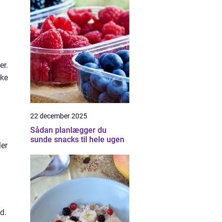
er.
ske
22 december 2025
Sådan planlægger du
sunde snacks til hele ugen
ler
d.