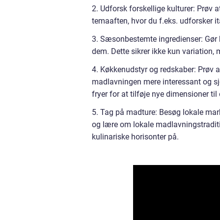
2. Udforsk forskellige kulturer: Prøv a
temaaften, hvor du f.eks. udforsker i
3. Sæsonbestemte ingredienser: Gør b
dem. Dette sikrer ikke kun variation, 
4. Køkkenudstyr og redskaber: Prøv a
madlavningen mere interessant og sjo
fryer for at tilføje nye dimensioner til
5. Tag på madture: Besøg lokale marked
og lære om lokale madlavningstradi
kulinariske horisonter på.