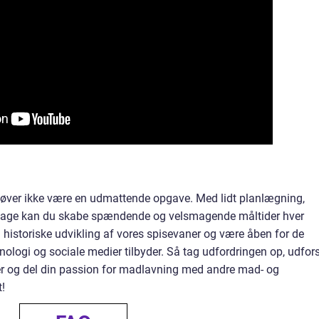
ehøver ikke være en udmattende opgave. Med lidt planlægning,
mage kan du skabe spændende og velsmagende måltider hver
n historiske udvikling af vores spisevaner og være åben for de
logi og sociale medier tilbyder. Så tag udfordringen op, udfor
fter og del din passion for madlavning med andre mad- og
t!