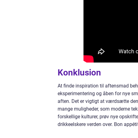
Konklusion
At finde inspiration til aftensmad b
eksperimentering og åben for nye s
aften. Det er vigtigt at værdsætte de
mange muligheder, som moderne tekno
forskellige kulturer, prøv nye opskri
drikkeelskere verden over. Bon appéti