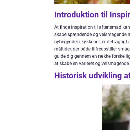
Introduktion til Insp
At finde inspiration til aftensmad k
skabe spændende og velsmagende målt
nybegynder i køkkenet, er det vigtigt 
måltider, der både tilfredsstiller sm
guide dig gennem en række forskellige 
at skabe en varieret og velsmagende
Historisk udvikling a