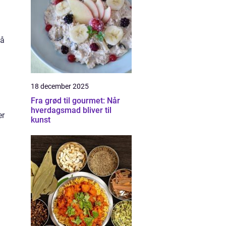
på
18 december 2025
Fra grød til gourmet: Når
hverdagsmad bliver til
er
kunst