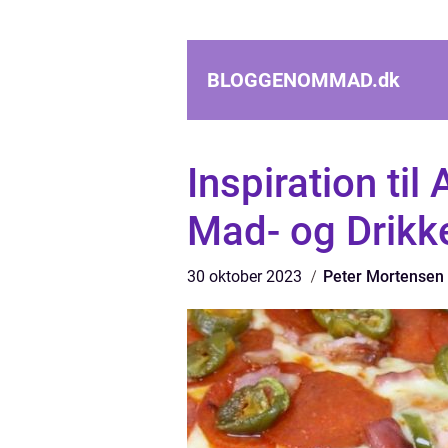
BLOGGENOMMAD.
dk
Inspiration til
Mad- og Drikk
30 oktober 2023
Peter Mortensen