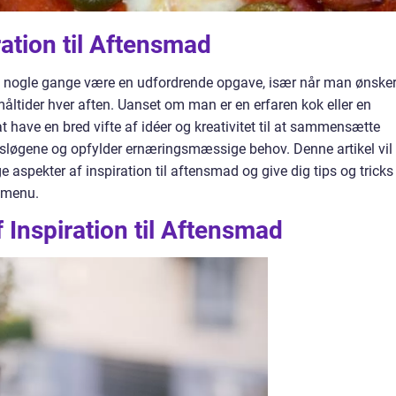
iration til Aftensmad
an nogle gange være en udfordrende opgave, især når man ønsker
ider hver aften. Uanset om man er en erfaren kok eller en
at have en bred vifte af idéer og kreativitet til at sammensætte
agsløgene og opfylder ernæringsmæssige behov. Denne artikel vil
aspekter af inspiration til aftensmad og give dig tips og tricks 
 menu.
f Inspiration til Aftensmad