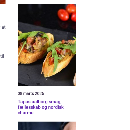
 at
til
08 marts 2026
Tapas aalborg smag,
fællesskab og nordisk
charme