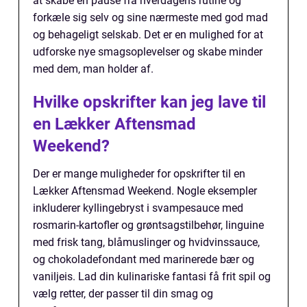
at skabe en pause fra hverdagens rutine og
forkæle sig selv og sine nærmeste med god mad
og behageligt selskab. Det er en mulighed for at
udforske nye smagsoplevelser og skabe minder
med dem, man holder af.
Hvilke opskrifter kan jeg lave til
en Lækker Aftensmad
Weekend?
Der er mange muligheder for opskrifter til en
Lækker Aftensmad Weekend. Nogle eksempler
inkluderer kyllingebryst i svampesauce med
rosmarin-kartofler og grøntsagstilbehør, linguine
med frisk tang, blåmuslinger og hvidvinssauce,
og chokoladefondant med marinerede bær og
vaniljeis. Lad din kulinariske fantasi få frit spil og
vælg retter, der passer til din smag og