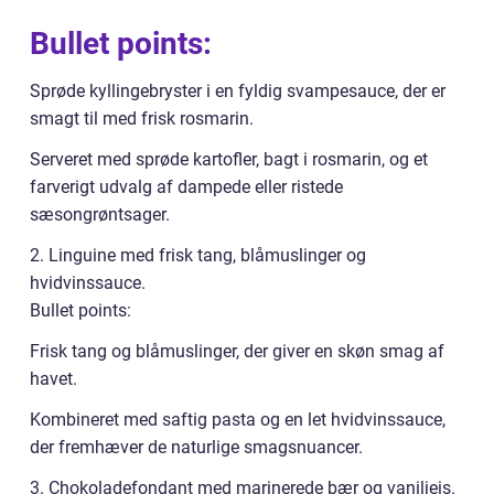
Bullet points:
Sprøde kyllingebryster i en fyldig svampesauce, der er
smagt til med frisk rosmarin.
Serveret med sprøde kartofler, bagt i rosmarin, og et
farverigt udvalg af dampede eller ristede
sæsongrøntsager.
2. Linguine med frisk tang, blåmuslinger og
hvidvinssauce.
Bullet points:
Frisk tang og blåmuslinger, der giver en skøn smag af
havet.
Kombineret med saftig pasta og en let hvidvinssauce,
der fremhæver de naturlige smagsnuancer.
3. Chokoladefondant med marinerede bær og vaniljeis.