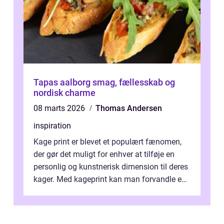
Tapas aalborg smag, fællesskab og
nordisk charme
08 marts 2026
Thomas Andersen
inspiration
Kage print er blevet et populært fænomen,
der gør det muligt for enhver at tilføje en
personlig og kunstnerisk dimension til deres
kager. Med kageprint kan man forvandle en
a...