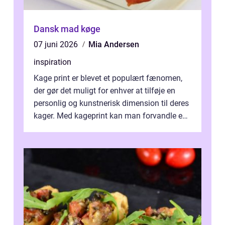
Dansk mad køge
07 juni 2026
Mia Andersen
inspiration
Kage print er blevet et populært fænomen,
der gør det muligt for enhver at tilføje en
personlig og kunstnerisk dimension til deres
kager. Med kageprint kan man forvandle en
a...