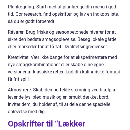
Planlægning: Start med at planlægge din menu i god
tid. Gør research, find opskrifter, og lav en indkøbsliste,
så du er godt forberedt.
Råvarer: Brug friske og sæsonbetonede råvarer for at
sikre den bedste smagsoplevelse. Besøg lokale gårde
eller markeder for at få fat i kvalitetsingredienser.
Kreativitet: Vær ikke bange for at eksperimentere med
nye smagskombinationer eller skabe dine egne
versioner af klassiske retter. Lad din kulinariske fantasi
få frit spil!
Atmosfære: Skab den perfekte stemning ved hjælp af
levende lys, blød musik og en smukt dækket bord.
Inviter dem, du holder af, til at dele denne specielle
oplevelse med dig.
Opskrifter til “Lækker