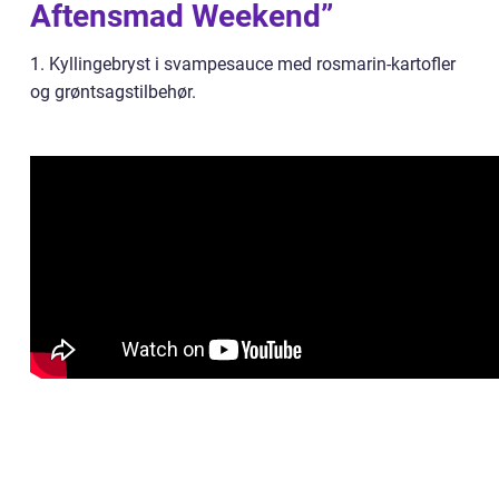
Aftensmad Weekend”
1. Kyllingebryst i svampesauce med rosmarin-kartofler
og grøntsagstilbehør.