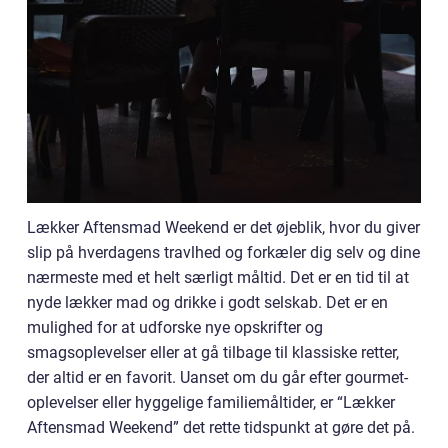
Lækker Aftensmad Weekend er det øjeblik, hvor du giver
slip på hverdagens travlhed og forkæler dig selv og dine
nærmeste med et helt særligt måltid. Det er en tid til at
nyde lækker mad og drikke i godt selskab. Det er en
mulighed for at udforske nye opskrifter og
smagsoplevelser eller at gå tilbage til klassiske retter,
der altid er en favorit. Uanset om du går efter gourmet-
oplevelser eller hyggelige familiemåltider, er “Lækker
Aftensmad Weekend” det rette tidspunkt at gøre det på.