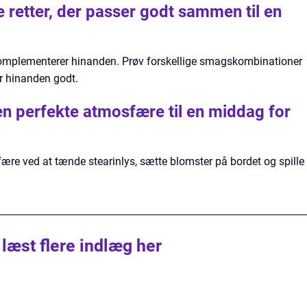
 retter, der passer godt sammen til en
er komplementerer hinanden. Prøv forskellige smagskombinationer
er hinanden godt.
n perfekte atmosfære til en middag for
re ved at tænde stearinlys, sætte blomster på bordet og spille
 læst flere indlæg her