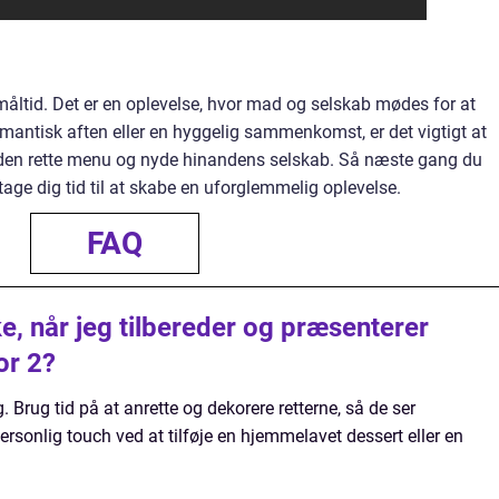
måltid. Det er en oplevelse, hvor mad og selskab mødes for at
mantisk aften eller en hyggelig sammenkomst, er det vigtigt at
 den rette menu og nyde hinandens selskab. Så næste gang du
age dig tid til at skabe en uforglemmelig oplevelse.
FAQ
ke, når jeg tilbereder og præsenterer
or 2?
 Brug tid på at anrette og dekorere retterne, så de ser
ersonlig touch ved at tilføje en hjemmelavet dessert eller en