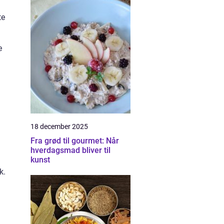
te
e
18 december 2025
Fra grød til gourmet: Når
hverdagsmad bliver til
kunst
k.