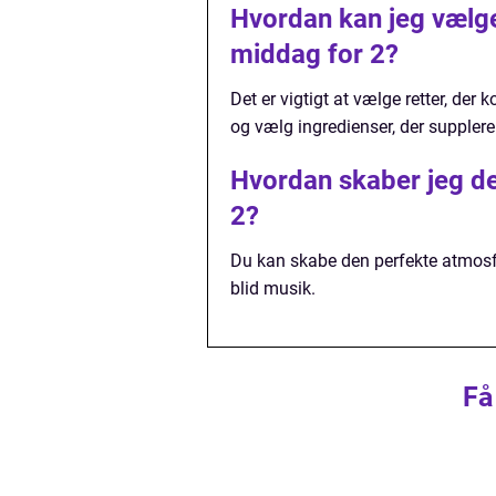
Hvordan kan jeg vælge
middag for 2?
Det er vigtigt at vælge retter, d
og vælg ingredienser, der suppler
Hvordan skaber jeg de
2?
Du kan skabe den perfekte atmosfæ
blid musik.
Få