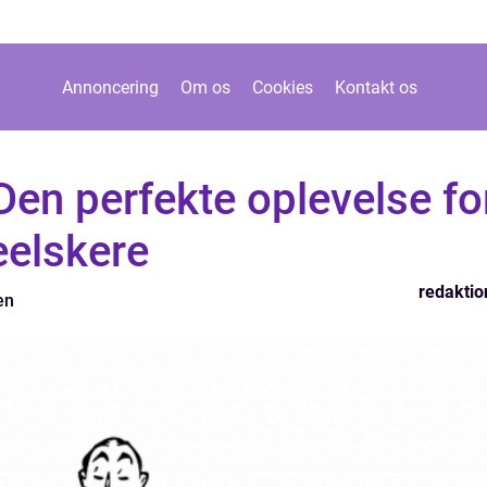
Annoncering
Om os
Cookies
Kontakt os
Den perfekte oplevelse fo
eelskere
redaktio
en