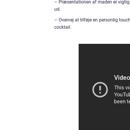
– Præsentationen af maden er vigtig. 
ud.
– Overvej at tilføje en personlig tou
cocktail.