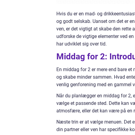
Hvis du er en mad- og drikkeentusias
og godt selskab. Uanset om det er en
ven, er det vigtigt at skabe den rette
udforske de vigtige elementer ved en
har udviklet sig over tid.
Middag for 2: Introdu
En middag for 2 er mere end bare et 
og skabe minder sammen. Hvad enten 
venlig genforening med en gammel ven
Når du planlægger en middag for 2, er 
vælge et passende sted. Dette kan væ
atmosfære, eller det kan være på en r
Næste trin er at vælge menuen. Det er
din partner eller ven har specifikke ko