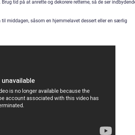
Brug tid på at anrette og dekorere retterne, så de ser indbydend
ch til middagen, såsom en hjemmelavet dessert eller en særlig