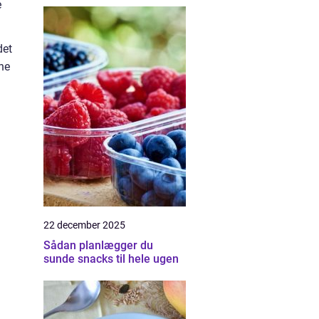
e
det
che
22 december 2025
Sådan planlægger du
sunde snacks til hele ugen