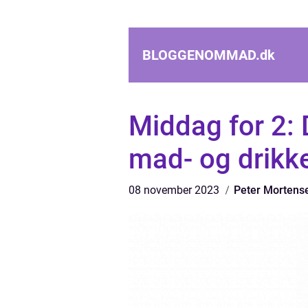
BLOGGENOMMAD.
dk
Middag for 2: 
mad- og drikk
08 november 2023
Peter Mortens