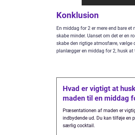
Konklusion
En middag for 2 er mere end bare et 
skabe minder. Uanset om det er en ro
skabe den rigtige atmosfære, vælge
planlægger en middag for 2, husk at t
Hvad er vigtigt at hus
maden til en middag f
Præsentationen af maden er vigtig.
indbydende ud. Du kan tilføje en p
særlig cocktail.