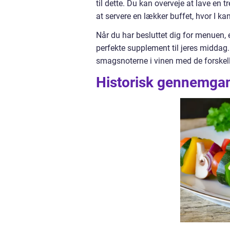
til dette. Du kan overveje at lave en 
at servere en lækker buffet, hvor I k
Når du har besluttet dig for menuen, e
perfekte supplement til jeres middag.
smagsnoterne i vinen med de forskelli
Historisk gennemgan