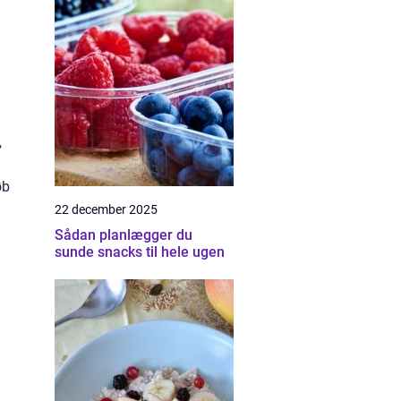
,
øb
22 december 2025
Sådan planlægger du
sunde snacks til hele ugen