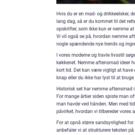
Hvis du er en mad- og drikkeelsker, de
lang dag, så er du kommet til det rett
opskrifter, som ikke kun er nemme at 
Vi vil også se på, hvordan nemme afte
nogle spændende nye trends og ingredi
I vores moderne og travle livsstil s
køkkenet. Nemme aftensmad ideer ha
kort tid. Det kan være vigtigt at have
knap eller du ikke har lyst til at bruge
Historisk set har nemme aftensmad ide
For mange årtier siden spiste man ofte
man havde ved hånden. Men med tiden
påvirket, hvordan vi tilbereder vores
For at opnå større sandsynlighed for 
anbefaler vi at strukturere teksten på