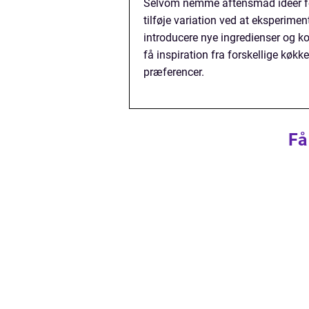
Selvom nemme aftensmad ideer fok
tilføje variation ved at eksperime
introducere nye ingredienser og 
få inspiration fra forskellige køkk
præferencer.
Få