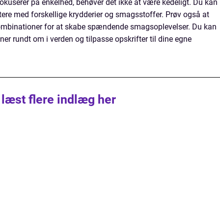
userer på enkelhed, behøver det ikke at være kedeligt. Du kan
ntere med forskellige krydderier og smagsstoffer. Prøv også at
kombinationer for at skabe spændende smagsoplevelser. Du kan
ener rundt om i verden og tilpasse opskrifter til dine egne
 læst flere indlæg her