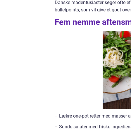
Danske madentusiaster søger ofte eft
bulletpoints, som vil give et godt over
Fem nemme aftensmad
– Lækre one-pot retter med masser 
– Sunde salater med friske ingredien