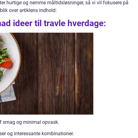
er hurtige og nemme måltidsløsninger, så vi vil fokusere på
blik over artiklens indhold:
 ideer til travle hverdage:
af smag og minimal opvask.
ser og interessante kombinationer.