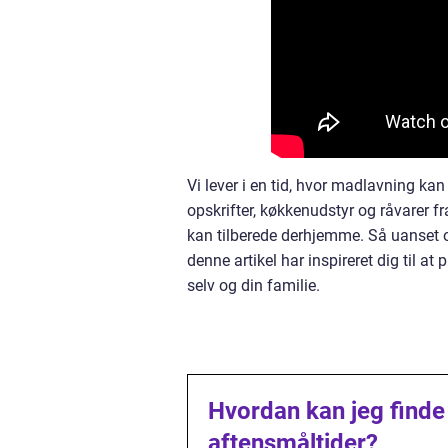
Vi lever i en tid, hvor madlavning ka
opskrifter, køkkenudstyr og råvarer fr
kan tilberede derhjemme. Så uanset om
denne artikel har inspireret dig til 
selv og din familie.
Hvordan kan jeg finde 
aftensmåltider?