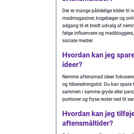
Der er mange pålidelige kilder til
madmagasiner, kogebøger og onlin
adgang til et bredt udvalg af nem
følge influencere og madbloggere,
sociale medier.
Hvordan kan jeg spar
ideer?
Nemme aftensmad ideer fokuserer p
og tilberedningstid. Du kan spare t
sammen i samme gryde eller pande.
portioner og fryse rester ned til se
Hvordan kan jeg tilføj
aftensmåltider?