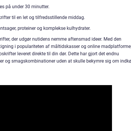
ves på under 30 minutter.
er til en let og tilfredsstillende middag.
tsager, proteiner og komplekse kulhydrater.
skrifter, der udgør nutidens nemme aftensmad ideer. Med den
stigning i populariteten af måltidskasser og online madplatforme
krifter leveret direkte til din dør. Dette har gjort det endnu
tter og smagskombinationer uden at skulle bekymre sig om indk