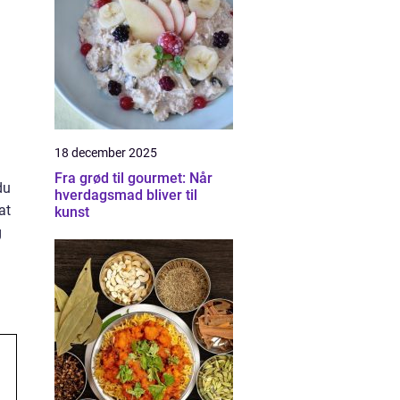
18 december 2025
Fra grød til gourmet: Når
du
hverdagsmad bliver til
at
kunst
g