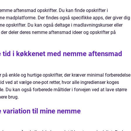
 nemme aftensmad opskrifter. Du kan finde opskrifter i
e madplatforme. Der findes også specifikke apps, der giver dig
me opskrifter. Du kan også deltage i madlavningskurser eller
 der deler deres nemme aftensmad ideer og opskrifter på
e tid i køkkenet med nemme aftensmad
å enkle og hurtige opskrifter, der kræver minimal forberedelse
id ved at vælge one-pot retter, hvor alle ingredienser koges
 Du kan også forberede måltider i forvejen ved at lave større
nere brug.
e variation til mine nemme