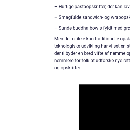
– Hurtige pastaopskrifter, der kan la
– Smagfulde sandwich- og wrapopskrift
– Sunde buddha bowls fyldt med grøn
Men det er ikke kun traditionelle op
teknologiske udvikling har vi set en 
der tilbyder en bred vifte af nemme ops
nemmere for folk at udforske nye re
og opskrifter.