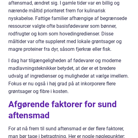
aftensmad, ændret sig. I gamle tider var en billig og
nærende måltid prioriteret frem for kulinarisk
nyskabelse. Fattige familier afhængige af begrænsede
ressourcer valgte ofte basisfødevarer som bønner,
rodfrugter og korn som hovedingredienser. Disse
måltider var ofte suppleret med lokale grøntsager og
magre proteiner fra dyr, såsom fjerkræ eller fisk.
I dag har tilgængeligheden af fødevarer og moderne
madlavningsteknikker betydet, at der er et bredere
udvalg af ingredienser og muligheder at vælge imellem.
Fokus er nu også i høj grad på at inkorporere flere
grøntsager og fibre i kosten.
Afgørende faktorer for sund
aftensmad
For at nå frem til sund aftensmad er der flere faktorer,
man bør tage i betragtning. Her er nogle nøglepunkter: