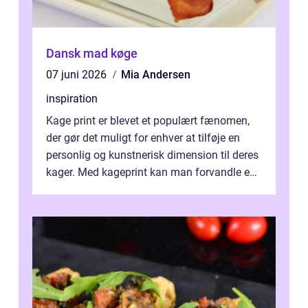
Dansk mad køge
07 juni 2026
Mia Andersen
inspiration
Kage print er blevet et populært fænomen,
der gør det muligt for enhver at tilføje en
personlig og kunstnerisk dimension til deres
kager. Med kageprint kan man forvandle en
a...