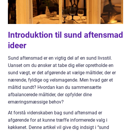
Introduktion til sund aftensmad
ideer
Sund aftensmad er en vigtig del af en sund livsstil.
Uanset om du ønsker at tabe dig eller opretholde en
sund vægt, er det afgørende at vælge måltider, der er
nærende, fyldige og velsmagende. Men hvad gør et
måltid sundt? Hvordan kan du sammensætte
afbalancerede måltider, der opfylder dine
ernæringsmæssige behov?
At forstå videnskaben bag sund aftensmad er
afgørende for at kunne træffe informerede valg i
køkkenet. Denne artikel vil give dig indsigt i “sund