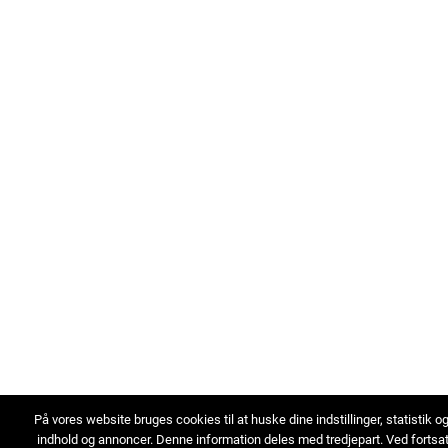
På vores website bruges cookies til at huske dine indstillinger, statistik o
indhold og annoncer. Denne information deles med tredjepart. Ved fortsa