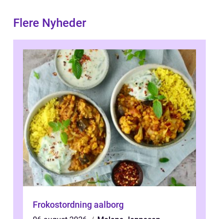
Flere Nyheder
Frokostordning aalborg