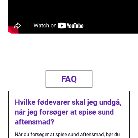
FAQ
Hvilke fødevarer skal jeg undgå,
når jeg forsøger at spise sund
aftensmad?
Når du forsøger at spise sund aftensmad, bør du