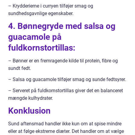
– Krydderierne i curryen tilføjer smag og
sundhedsgavnlige egenskaber.
4. Bønnegryde med salsa og
guacamole på
fuldkornstortillas:
– Bønner er en fremragende kilde til protein, fibre og
sundt fedt.
– Salsa og guacamole tilføjer smag og sunde fedtsyrer.
– Serveret på fuldkornstortillas giver det en balanceret
mængde kulhydrater.
Konklusion
Sund aftensmad handler ikke kun om at spise mindre
eller at følge ekstreme diæter. Det handler om at vælge