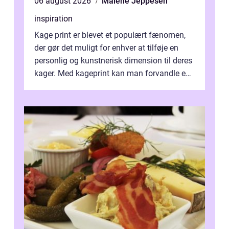
06 august 2026
Malene Jeppesen
inspiration
Kage print er blevet et populært fænomen,
der gør det muligt for enhver at tilføje en
personlig og kunstnerisk dimension til deres
kager. Med kageprint kan man forvandle en
a...