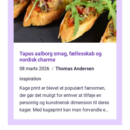
Tapas aalborg smag, fællesskab og
nordisk charme
08 marts 2026
Thomas Andersen
inspiration
Kage print er blevet et populært fænomen,
der gør det muligt for enhver at tilføje en
personlig og kunstnerisk dimension til deres
kager. Med kageprint kan man forvandle en
a...