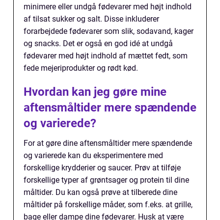
minimere eller undgå fødevarer med højt indhold
af tilsat sukker og salt. Disse inkluderer
forarbejdede fødevarer som slik, sodavand, kager
og snacks. Det er også en god idé at undgå
fødevarer med højt indhold af mættet fedt, som
fede mejeriprodukter og rødt kød.
Hvordan kan jeg gøre mine
aftensmåltider mere spændende
og varierede?
For at gøre dine aftensmåltider mere spændende
og varierede kan du eksperimentere med
forskellige krydderier og saucer. Prøv at tilføje
forskellige typer af grøntsager og protein til dine
måltider. Du kan også prøve at tilberede dine
måltider på forskellige måder, som f.eks. at grille,
bage eller dampe dine fødevarer. Husk at være