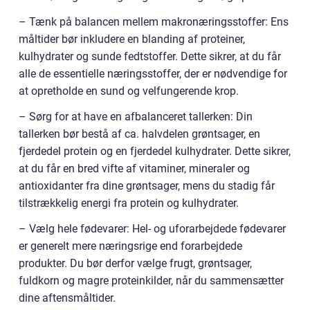
– Tænk på balancen mellem makronæringsstoffer: Ens
måltider bør inkludere en blanding af proteiner,
kulhydrater og sunde fedtstoffer. Dette sikrer, at du får
alle de essentielle næringsstoffer, der er nødvendige for
at opretholde en sund og velfungerende krop.
– Sørg for at have en afbalanceret tallerken: Din
tallerken bør bestå af ca. halvdelen grøntsager, en
fjerdedel protein og en fjerdedel kulhydrater. Dette sikrer,
at du får en bred vifte af vitaminer, mineraler og
antioxidanter fra dine grøntsager, mens du stadig får
tilstrækkelig energi fra protein og kulhydrater.
– Vælg hele fødevarer: Hel- og uforarbejdede fødevarer
er generelt mere næringsrige end forarbejdede
produkter. Du bør derfor vælge frugt, grøntsager,
fuldkorn og magre proteinkilder, når du sammensætter
dine aftensmåltider.