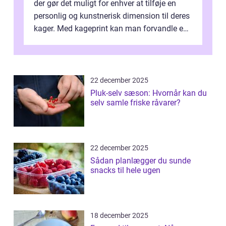
der gør det muligt for enhver at tilføje en
personlig og kunstnerisk dimension til deres
kager. Med kageprint kan man forvandle en
a...
22 december 2025
Pluk-selv sæson: Hvornår kan du
selv samle friske råvarer?
22 december 2025
Sådan planlægger du sunde
snacks til hele ugen
18 december 2025