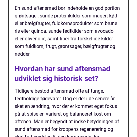
En sund aftensmad bør indeholde en god portion
grøntsager, sunde proteinkilder som magert kød
eller bælgfrugter, fuldkornsprodukter som brune
ris eller quinoa, sunde fedtkilder som avocado
eller olivenolie, samt fiber fra forskellige kilder
som fuldkorn, frugt, grøntsager, bælgfrugter og
nødder.
Hvordan har sund aftensmad
udviklet sig historisk set?
Tidligere bestod aftensmad ofte af tunge,
fedtholdige fødevarer. Dog er der i de senere år
sket en ændring, hvor der er kommet øget fokus
på at spise en varieret og balanceret kost om
aftenen. Man er begyndt at indse betydningen af
sund aftensmad for kroppens regenerering og
skal forberedelse til den kommende dag.