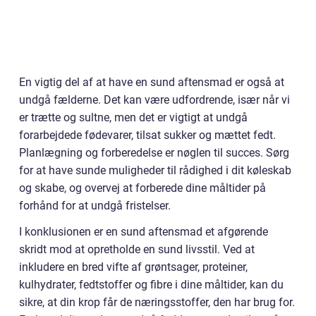
En vigtig del af at have en sund aftensmad er også at
undgå fælderne. Det kan være udfordrende, især når vi
er trætte og sultne, men det er vigtigt at undgå
forarbejdede fødevarer, tilsat sukker og mættet fedt.
Planlægning og forberedelse er nøglen til succes. Sørg
for at have sunde muligheder til rådighed i dit køleskab
og skabe, og overvej at forberede dine måltider på
forhånd for at undgå fristelser.
I konklusionen er en sund aftensmad et afgørende
skridt mod at opretholde en sund livsstil. Ved at
inkludere en bred vifte af grøntsager, proteiner,
kulhydrater, fedtstoffer og fibre i dine måltider, kan du
sikre, at din krop får de næringsstoffer, den har brug for.