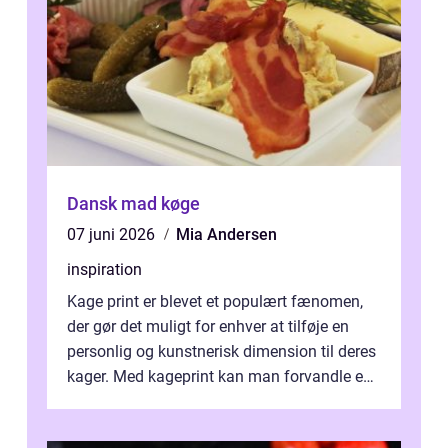
Dansk mad køge
07 juni 2026
Mia Andersen
inspiration
Kage print er blevet et populært fænomen,
der gør det muligt for enhver at tilføje en
personlig og kunstnerisk dimension til deres
kager. Med kageprint kan man forvandle en
a...