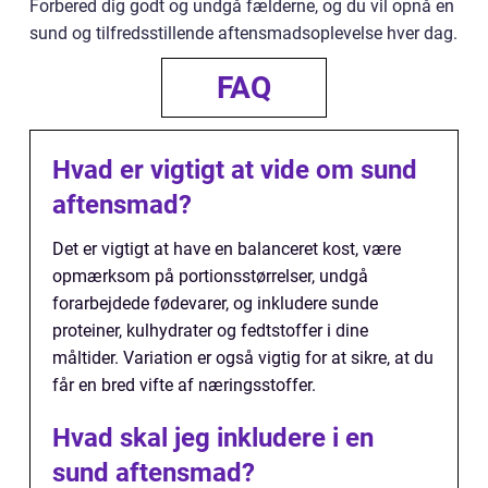
Forbered dig godt og undgå fælderne, og du vil opnå en
sund og tilfredsstillende aftensmadsoplevelse hver dag.
FAQ
Hvad er vigtigt at vide om sund
aftensmad?
Det er vigtigt at have en balanceret kost, være
opmærksom på portionsstørrelser, undgå
forarbejdede fødevarer, og inkludere sunde
proteiner, kulhydrater og fedtstoffer i dine
måltider. Variation er også vigtig for at sikre, at du
får en bred vifte af næringsstoffer.
Hvad skal jeg inkludere i en
sund aftensmad?