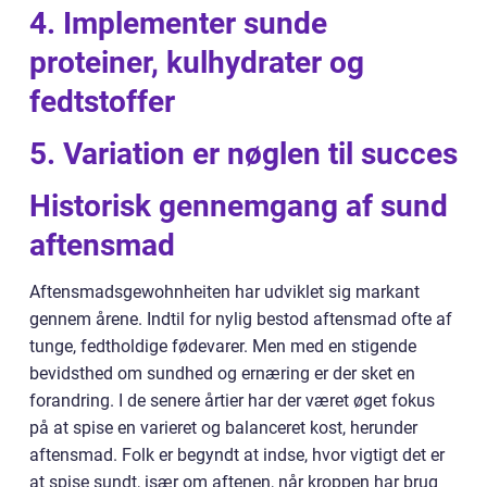
4. Implementer sunde
proteiner, kulhydrater og
fedtstoffer
5. Variation er nøglen til succes
Historisk gennemgang af sund
aftensmad
Aftensmadsgewohnheiten har udviklet sig markant
gennem årene. Indtil for nylig bestod aftensmad ofte af
tunge, fedtholdige fødevarer. Men med en stigende
bevidsthed om sundhed og ernæring er der sket en
forandring. I de senere årtier har der været øget fokus
på at spise en varieret og balanceret kost, herunder
aftensmad. Folk er begyndt at indse, hvor vigtigt det er
at spise sundt, især om aftenen, når kroppen har brug