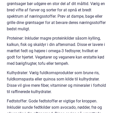
grøntsager bør udgøre en stor del af dit måltid. Vælg en
bred vifte af farver og sorter for at opnå et bredt
spektrum af næringsstoffer. Prøv at dampe, bage eller
grille dine grøntsager for at bevare deres næringsstoffer
bedst muligt.
Proteiner: Inkluder magre proteinkilder såsom kylling,
kalkun, fisk og skaldyr i din aftensmad. Disse er lavere i
mættet fedt og højere i omega-3 fedtsyrer, hvilket er
godt for hjertet. Vegetarer og veganere kan erstatte kød
med bælgfrugter, tofu eller tempeh.
Kulhydrater: Vælg fuldkornsprodukter som brune ris,
fuldkornspasta eller quinoa som kilde til kulhydrater.
Disse vil give mere fiber, vitaminer og mineraler i forhold
til raffinerede kulhydrater.
Fedtstoffer: Gode fedtstoffer er vigtige for kroppen.
Inkludér sunde fedtkilder som avocado, nødder, frø og