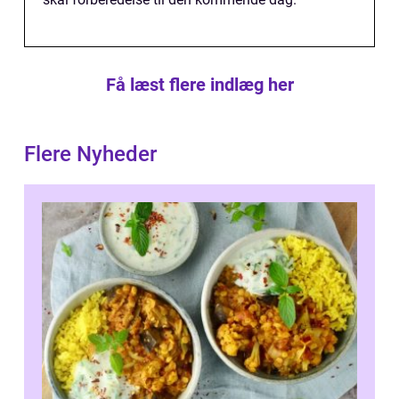
Få læst flere indlæg her
Flere Nyheder