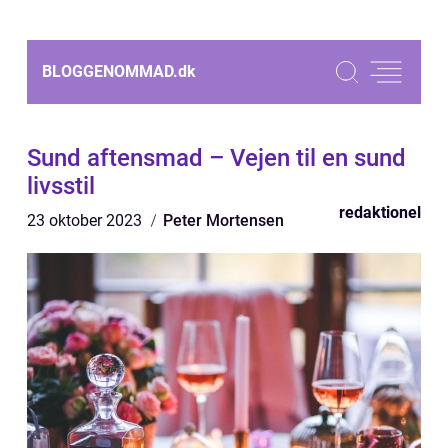
BLOGGENOMMAD.
dk
Sund aftensmad – Vejen til en sund
livsstil
redaktionel
23 oktober 2023
Peter Mortensen