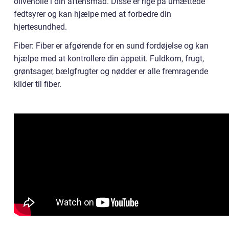
olivenolie i din aftensmad. Disse er rige på umættede
fedtsyrer og kan hjælpe med at forbedre din
hjertesundhed.
Fiber: Fiber er afgørende for en sund fordøjelse og kan
hjælpe med at kontrollere din appetit. Fuldkorn, frugt,
grøntsager, bælgfrugter og nødder er alle fremragende
kilder til fiber.