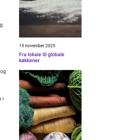
g:
15 november 2025
Fra lokale til globale
køkkener
 og
 i