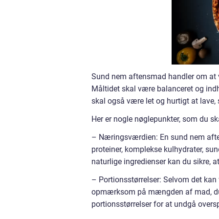
Sund nem aftensmad handler om at væl
Måltidet skal være balanceret og ind
skal også være let og hurtigt at lave, 
Her er nogle nøglepunkter, som du s
– Næringsværdien: En sund nem afte
proteiner, komplekse kulhydrater, sun
naturlige ingredienser kan du sikre, 
– Portionsstørrelser: Selvom det kan v
opmærksom på mængden af mad, du in
portionsstørrelser for at undgå overs