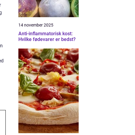
r
g
14 november 2025
Anti-inflammatorisk kost:
Hvilke fødevarer er bedst?
en
ed