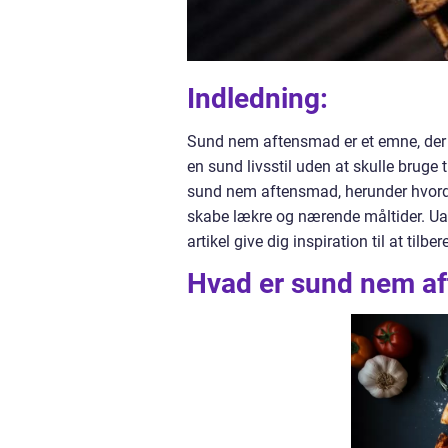
Indledning:
Sund nem aftensmad er et emne, der 
en sund livsstil uden at skulle bruge 
sund nem aftensmad, herunder hvordan 
skabe lækre og nærende måltider. Uan
artikel give dig inspiration til at t
Hvad er sund nem a