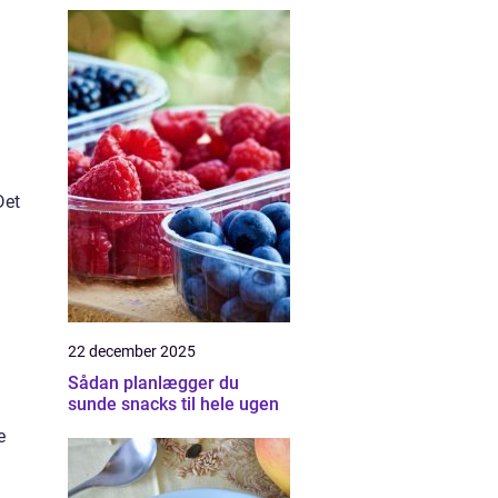
Det
22 december 2025
Sådan planlægger du
sunde snacks til hele ugen
e