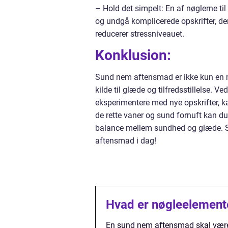
– Hold det simpelt: En af nøglerne ti
og undgå komplicerede opskrifter, d
reducerer stressniveauet.
Konklusion:
Sund nem aftensmad er ikke kun en m
kilde til glæde og tilfredsstillelse. 
eksperimentere med nye opskrifter, ka
de rette vaner og sund fornuft kan
balance mellem sundhed og glæde. S
aftensmad i dag!
Hvad er nøgleelement
En sund nem aftensmad skal være 