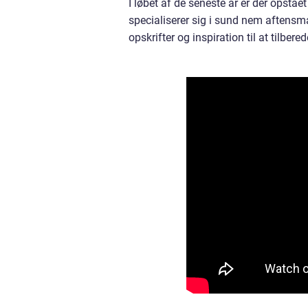
I løbet af de seneste år er der opstå
specialiserer sig i sund nem aftensmad
opskrifter og inspiration til at tilb