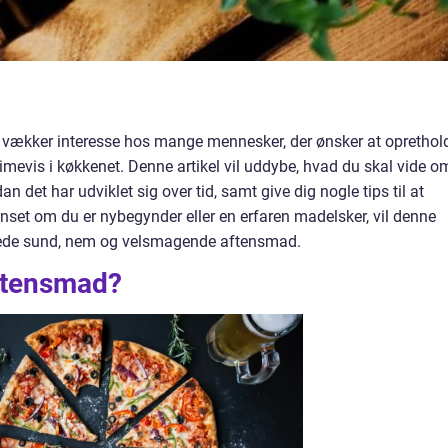
vækker interesse hos mange mennesker, der ønsker at oprethol
timevis i køkkenet. Denne artikel vil uddybe, hvad du skal vide o
det har udviklet sig over tid, samt give dig nogle tips til at
set om du er nybegynder eller en erfaren madelsker, vil denne
ilberede sund, nem og velsmagende aftensmad.
ftensmad?