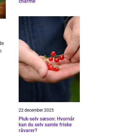
charme
de
m
22 december 2025
Pluk-selv sæson: Hvornår
kan du selv samle friske
råvarer?