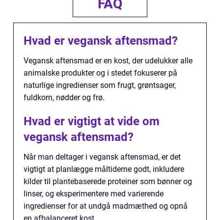
FAQ
Hvad er vegansk aftensmad?
Vegansk aftensmad er en kost, der udelukker alle
animalske produkter og i stedet fokuserer på
naturlige ingredienser som frugt, grøntsager,
fuldkorn, nødder og frø.
Hvad er vigtigt at vide om
vegansk aftensmad?
Når man deltager i vegansk aftensmad, er det
vigtigt at planlægge måltiderne godt, inkludere
kilder til plantebaserede proteiner som bønner og
linser, og eksperimentere med varierende
ingredienser for at undgå madmæthed og opnå
en afbalanceret kost.