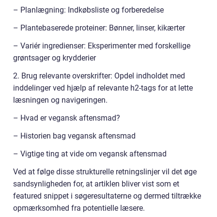
– Planlægning: Indkøbsliste og forberedelse
– Plantebaserede proteiner: Bønner, linser, kikærter
– Variér ingredienser: Eksperimenter med forskellige
grøntsager og krydderier
2. Brug relevante overskrifter: Opdel indholdet med
inddelinger ved hjælp af relevante h2-tags for at lette
læsningen og navigeringen.
– Hvad er vegansk aftensmad?
– Historien bag vegansk aftensmad
– Vigtige ting at vide om vegansk aftensmad
Ved at følge disse strukturelle retningslinjer vil det øge
sandsynligheden for, at artiklen bliver vist som et
featured snippet i søgeresultaterne og dermed tiltrække
opmærksomhed fra potentielle læsere.