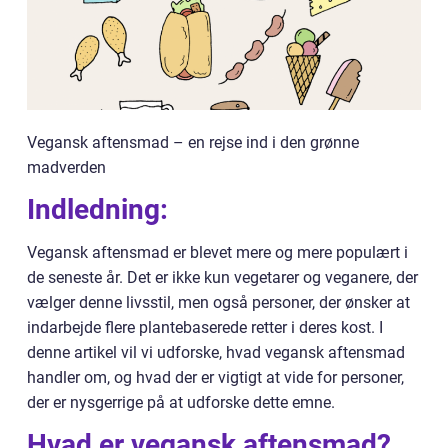
Vegansk aftensmad – en rejse ind i den grønne
madverden
Indledning:
Vegansk aftensmad er blevet mere og mere populært i
de seneste år. Det er ikke kun vegetarer og veganere, der
vælger denne livsstil, men også personer, der ønsker at
indarbejde flere plantebaserede retter i deres kost. I
denne artikel vil vi udforske, hvad vegansk aftensmad
handler om, og hvad der er vigtigt at vide for personer,
der er nysgerrige på at udforske dette emne.
Hvad er vegansk aftensmad?