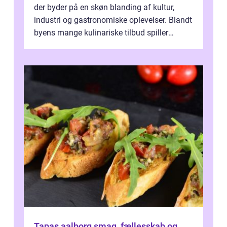
der byder på en skøn blanding af kultur,
industri og gastronomiske oplevelser. Blandt
byens mange kulinariske tilbud spiller
restauranter i E...
Tapas aalborg smag, fællesskab og