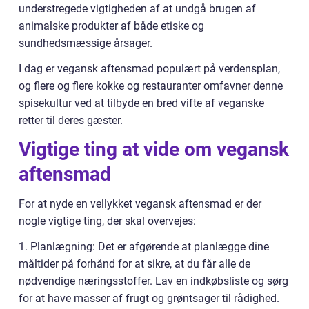
understregede vigtigheden af at undgå brugen af
animalske produkter af både etiske og
sundhedsmæssige årsager.
I dag er vegansk aftensmad populært på verdensplan,
og flere og flere kokke og restauranter omfavner denne
spisekultur ved at tilbyde en bred vifte af veganske
retter til deres gæster.
Vigtige ting at vide om vegansk
aftensmad
For at nyde en vellykket vegansk aftensmad er der
nogle vigtige ting, der skal overvejes:
1. Planlægning: Det er afgørende at planlægge dine
måltider på forhånd for at sikre, at du får alle de
nødvendige næringsstoffer. Lav en indkøbsliste og sørg
for at have masser af frugt og grøntsager til rådighed.