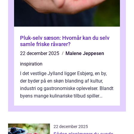
Pluk-selv sæson: Hvornår kan du selv
samle friske råvarer?
22 december 2025
Malene Jeppesen
inspiration
I det vestlige Jylland ligger Esbjerg, en by,
der byder på en skøn blanding af kultur,
industri og gastronomiske oplevelser. Blandt
byens mange kulinariske tilbud spiller
restauranter i E...
22 december 2025