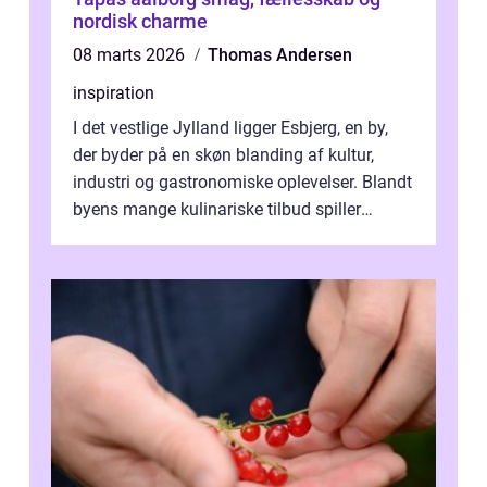
nordisk charme
08 marts 2026
Thomas Andersen
inspiration
I det vestlige Jylland ligger Esbjerg, en by,
der byder på en skøn blanding af kultur,
industri og gastronomiske oplevelser. Blandt
byens mange kulinariske tilbud spiller
restauranter i E...