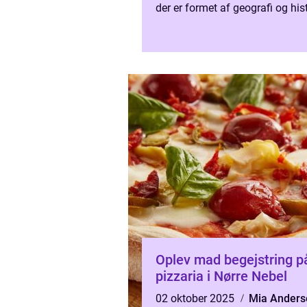
der er formet af geografi og hist
mens globale kø...
Oplev mad begejstring p
pizzaria i Nørre Nebel
02 oktober 2025
Mia Anders