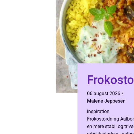
Frokosto
06 august 2026
Malene Jeppesen
inspiration
Frokostordning Aalbor
en mere stabil og triv
arbejdspladser i aalbo