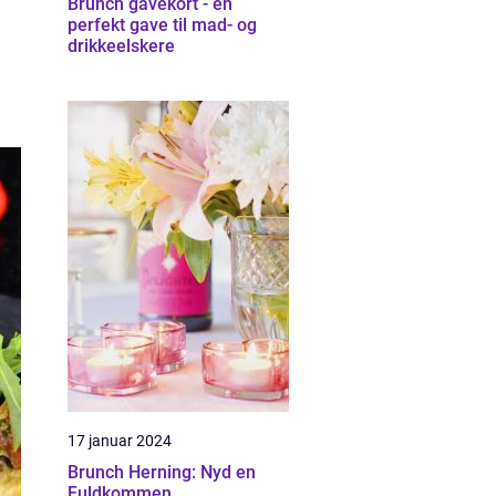
Brunch gavekort - en
perfekt gave til mad- og
drikkeelskere
17 januar 2024
Brunch Herning: Nyd en
Fuldkommen