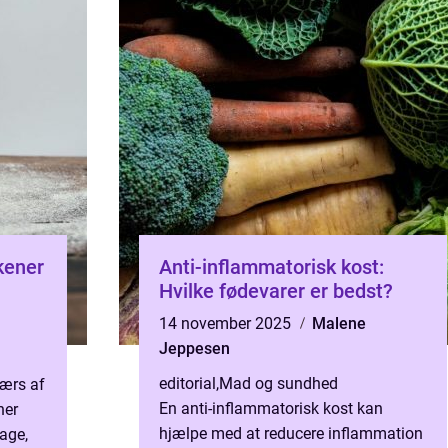
kkener
Anti-inflammatorisk kost:
Hvilke fødevarer er bedst?
14 november 2025
Malene
Jeppesen
editorial
,
Mad og sundhed
ærs af
En anti-inflammatorisk kost kan
ner
hjælpe med at reducere inflammation
mage,