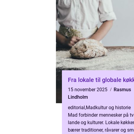
Fra lokale til globale kø
15 november 2025
Rasmus
Lindholm
editorial
,
Madkultur og historie
Mad forbinder mennesker på tv
lande og kulturer. Lokale køkke
bærer traditioner, råvarer og s