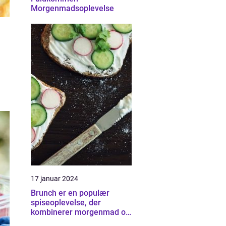
Morgenmadsoplevelse
17 januar 2024
Brunch er en populær
spiseoplevelse, der
kombinerer morgenmad og
frokost, og i byen