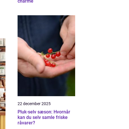
charme
22 december 2025
Pluk-selv sæson: Hvornår
kan du selv samle friske
råvarer?