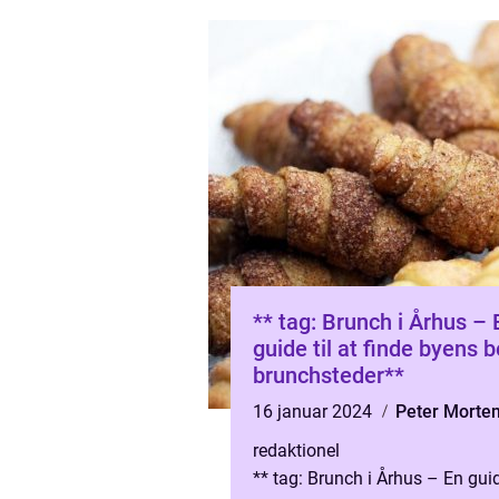
** tag: Brunch i Århus – 
guide til at finde byens 
brunchsteder**
16 januar 2024
Peter Morte
redaktionel
** tag: Brunch i Århus – En guide