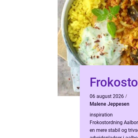
Frokosto
06 august 2026
Malene Jeppesen
inspiration
Frokostordning Aalbor
en mere stabil og triv
arbejdspladser i aalbo