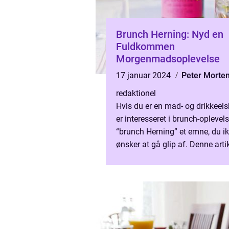
Brunch Herning: Nyd en
Fuldkommen
Morgenmadsoplevelse
17 januar 2024
Peter Morte
redaktionel
Hvis du er en mad- og drikkeelsk
er interesseret i brunch-oplevelse
“brunch Herning” et emne, du i
ønsker at gå glip af. Denne artik
give dig en omfattende præsenta