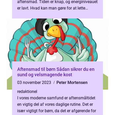
aftensmad. Tiden er knap, og energiniveauet
er lavt. Hvad kan man gøre for at lette
presset og stadig nyde et lækk...
Aftensmad til børn Sådan sikrer du en
sund og velsmagende kost
03 november 2023
Peter Mortensen
redaktionel
I vores moderne samfund er aftensmåltidet
en vigtig del af vores daglige rutine. Det er
især vigtigt for børn, da det er afgørende for