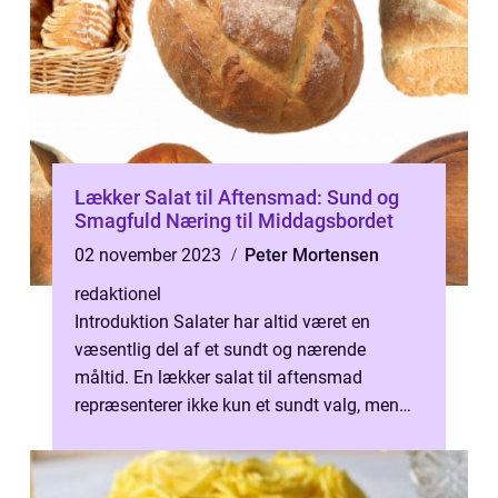
Lækker Salat til Aftensmad: Sund og
Smagfuld Næring til Middagsbordet
02 november 2023
Peter Mortensen
redaktionel
Introduktion Salater har altid været en
væsentlig del af et sundt og nærende
måltid. En lækker salat til aftensmad
repræsenterer ikke kun et sundt valg, men
også en mulighed for at eksperimentere med
...