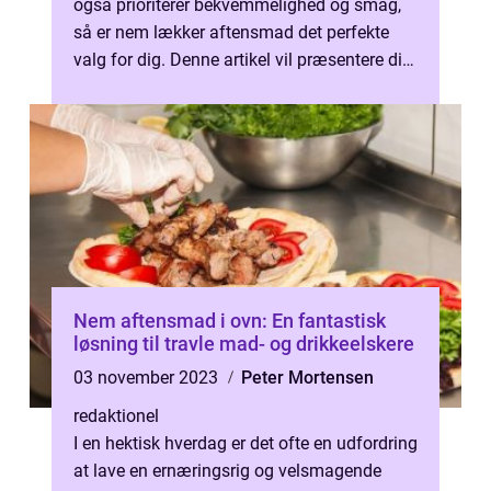
også prioriterer bekvemmelighed og smag,
så er nem lækker aftensmad det perfekte
valg for dig. Denne artikel vil præsentere dig
for forskellige aspekter af emne...
Nem aftensmad i ovn: En fantastisk
løsning til travle mad- og drikkeelskere
03 november 2023
Peter Mortensen
redaktionel
I en hektisk hverdag er det ofte en udfordring
at lave en ernæringsrig og velsmagende