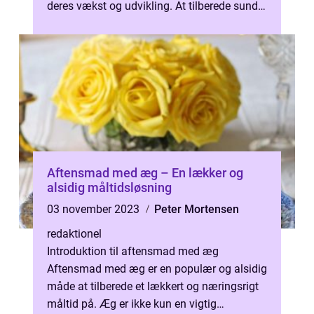
deres vækst og udvikling. At tilberede sund
og velsmagende aftens...
Aftensmad med æg – En lækker og
alsidig måltidsløsning
03 november 2023
Peter Mortensen
redaktionel
Introduktion til aftensmad med æg
Aftensmad med æg er en populær og alsidig
måde at tilberede et lækkert og næringsrigt
måltid på. Æg er ikke kun en vigtig