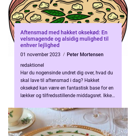
Aftensmad med hakket oksekød: En
velsmagende og alsidig mulighed til
enhver lejlighed
01 november 2023
Peter Mortensen
redaktionel
Har du nogensinde undret dig over, hvad du
skal lave til aftensmad i dag? Hakket
oksekød kan være en fantastisk base for en
lækker og tilfredsstillende middagsret. Ikke
kun er det nemt at arbejde med,...