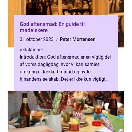
God aftensmad: En guide til
madelskere
31 oktober 2023
Peter Mortensen
redaktionel
Introduktion: God aftensmad er en vigtig del
af vores dagligdag, hvor vi kan samles
omkring et lækkert måltid og nyde
hinandens selskab. Det er ikke kun vigtigt
for vores fysiske velvære, men det kan ...