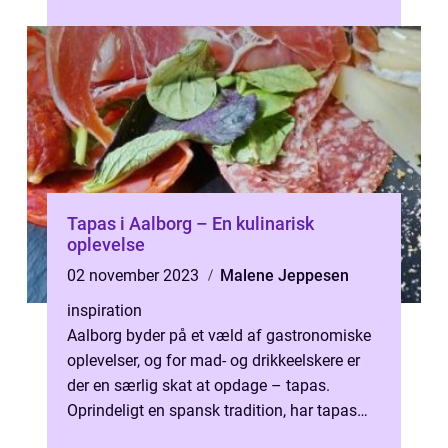
bestanddel af morgenmaden, men kan også
være...
Tapas i Aalborg – En kulinarisk
oplevelse
02 november 2023
Malene Jeppesen
inspiration
Aalborg byder på et væld af gastronomiske
oplevelser, og for mad- og drikkeelskere er
der en særlig skat at opdage – tapas.
Oprindeligt en spansk tradition, har tapas
spredt si...