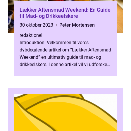
Lækker Aftensmad Weekend: En Guide
til Mad- og Drikkeelskere
30 oktober 2023
Peter Mortensen
redaktionel
Introduktion: Velkommen til vores
dybdegående artikel om “Lækker Aftensmad
Weekend” en ultimativ guide til mad- og
drikkeelskere. I denne artikel vil vi udforske
alt, hvad du behøver at vi...