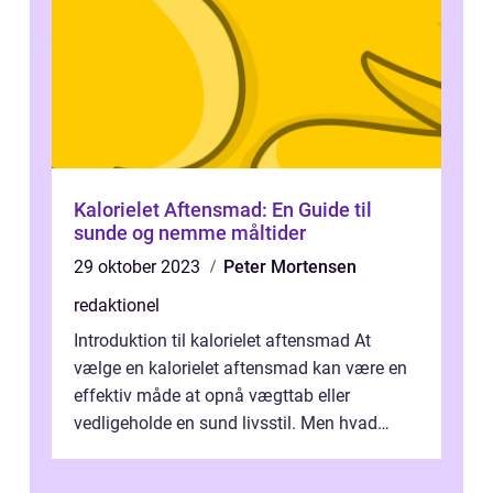
Kalorielet Aftensmad: En Guide til
sunde og nemme måltider
29 oktober 2023
Peter Mortensen
redaktionel
Introduktion til kalorielet aftensmad At
vælge en kalorielet aftensmad kan være en
effektiv måde at opnå vægttab eller
vedligeholde en sund livsstil. Men hvad
betyder det egentlig, og hvad er vigtigt ...