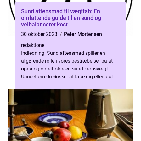
Sund aftensmad til vægttab: En
omfattende guide til en sund og
velbalanceret kost
30 oktober 2023
Peter Mortensen
redaktionel
Indledning: Sund aftensmad spiller en
afgørende rolle i vores bestræbelser på at
opnå og opretholde en sund kropsvægt.
Uanset om du ønsker at tabe dig eller blot
ønsker at opretholde en sund livsstil,...