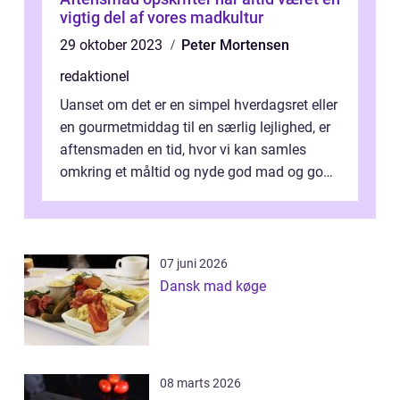
vigtig del af vores madkultur
29 oktober 2023
Peter Mortensen
redaktionel
Uanset om det er en simpel hverdagsret eller
en gourmetmiddag til en særlig lejlighed, er
aftensmaden en tid, hvor vi kan samles
omkring et måltid og nyde god mad og godt
selskab. I denne artikel vil ...
07 juni 2026
Dansk mad køge
08 marts 2026