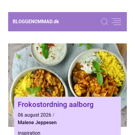
BLOGGENOMMAD.
dk
Frokostordning aalborg
06 august 2026
Malene Jeppesen
inspiration