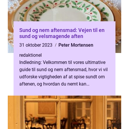
Sund og nem aftensmad: Vejen til en
sund og velsmagende aften
31 oktober 2023
Peter Mortensen
redaktionel
Indledning: Velkommen til vores ultimative
guide til sund og nem aftensmad, hvor vi vil
udforske vigtigheden af at spise sundt om
aftenen, og hvordan du nemt kan
inkorporere dette i din daglige rutine...