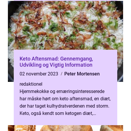
Keto Aftensmad: Gennemgang,
Udvikling og Vigtig Information
02 november 2023
Peter Mortensen
redaktionel
Hjemmekokke og ernæringsinteresserede
har måske hørt om keto aftensmad, en diæt,
der har taget kulhydratverdenen med storm.
Keto, også kendt som ketogen diæt,
fokuserer på at begrænse
kulhydratindtage...