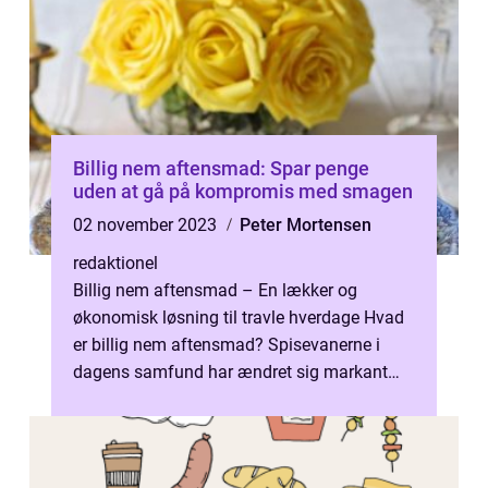
Billig nem aftensmad: Spar penge
uden at gå på kompromis med smagen
02 november 2023
Peter Mortensen
redaktionel
Billig nem aftensmad – En lækker og
økonomisk løsning til travle hverdage Hvad
er billig nem aftensmad? Spisevanerne i
dagens samfund har ændret sig markant
gennem årene. Travle hverdage og et ø...