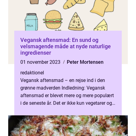
Vegansk aftensmad: En sund og
velsmagende måde at nyde naturlige
ingredienser
01 november 2023
Peter Mortensen
redaktionel
Vegansk aftensmad – en rejse ind i den
grønne madverden Indledning: Vegansk
aftensmad er blevet mere og mere populært
i de seneste år. Det er ikke kun vegetarer og
veganere, der vælger denne liv...