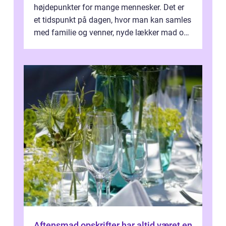
højdepunkter for mange mennesker. Det er
et tidspunkt på dagen, hvor man kan samles
med familie og venner, nyde lækker mad og
skabe gode minder. I denne artikel vil ...
Aftensmad opskrifter har altid været en