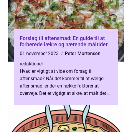
Forslag til aftensmad: En guide til at
forberede lækre og nærende måltider
01 november 2023
Peter Mortensen
redaktionel
Hvad er vigtigt at vide om forsag til
aftensmad? Når det kommer til at vælge
aftensmad, er der en række faktorer at
overveje. Det er vigtigt at sikre, at måltidet er
både velsmagende og næringsrigt. F...