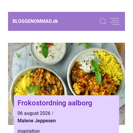
BLOGGENOMMAD.
dk
Frokostordning aalborg
06 august 2026
Malene Jeppesen
inspiration