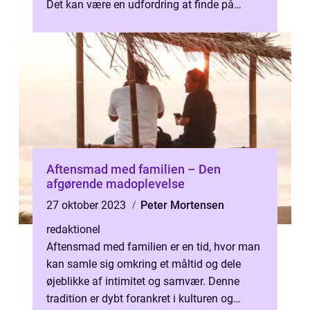
Det kan være en udfordring at finde på
sunde og appetitvækkende retter, som ...
Aftensmad med familien – Den
afgørende madoplevelse
27 oktober 2023
Peter Mortensen
redaktionel
Aftensmad med familien er en tid, hvor man
kan samle sig omkring et måltid og dele
øjeblikke af intimitet og samvær. Denne
tradition er dybt forankret i kulturen og