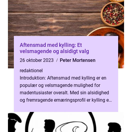
Aftensmad med kylling: Et
velsmagende og alsidigt valg
26 oktober 2023
Peter Mortensen
redaktionel
Introduktion: Aftensmad med kylling er en
populær og velsmagende mulighed for
madentusiaster overalt. Med sin alsidighed
og fremragende ernæringsprofil er kylling en
uundværlig ingrediens i mange køkk...