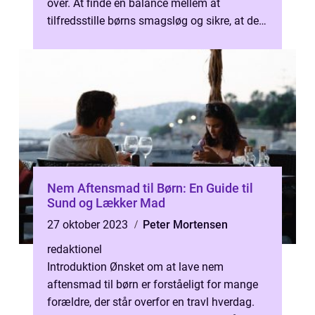
over. At finde en balance mellem at
tilfredsstille børns smagsløg og sikre, at de
får de nødvendige næringsstoffer, k...
Nem Aftensmad til Børn: En Guide til
Sund og Lækker Mad
27 oktober 2023
Peter Mortensen
redaktionel
Introduktion Ønsket om at lave nem
aftensmad til børn er forståeligt for mange
forældre, der står overfor en travl hverdag.