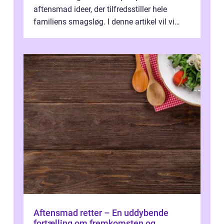
aftensmad ideer, der tilfredsstiller hele
familiens smagsløg. I denne artikel vil vi
præsentere dig for en bred vifte ...
Aftensmad retter – En uddybende
fortælling om fremkomsten og