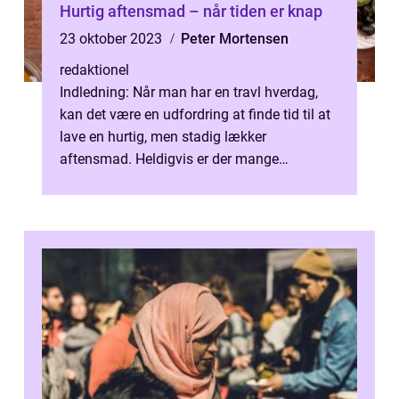
Hurtig aftensmad – når tiden er knap
23 oktober 2023
Peter Mortensen
redaktionel
Indledning: Når man har en travl hverdag,
kan det være en udfordring at finde tid til at
lave en hurtig, men stadig lækker
aftensmad. Heldigvis er der mange
muligheder for at tilberede et velsmagende
...