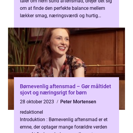
taler om nem sund aftensmad, drejer det sig
om at finde den perfekte balance mellem
lækker smag, næringsværdi og hurtig
tilberedning. I en travl hverdag kan ...
Børnevenlig aftensmad – Gør måltidet
sjovt og næringsrigt for børn
28 oktober 2023
Peter Mortensen
redaktionel
Introduktion : Børnevenlig aftensmad er et
emne, der optager mange forældre verden