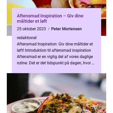
Aftensmad Inspiration – Giv dine
måltider et løft
25 oktober 2023
Peter Mortensen
redaktionel
Aftensmad Inspiration: Giv dine måltider et
løft! Introduktion til aftensmad inspiration
Aftensmad er en vigtig del af vores daglige
rutine. Det er det tidspunkt på dagen, hvor vi
samles omkring borde...