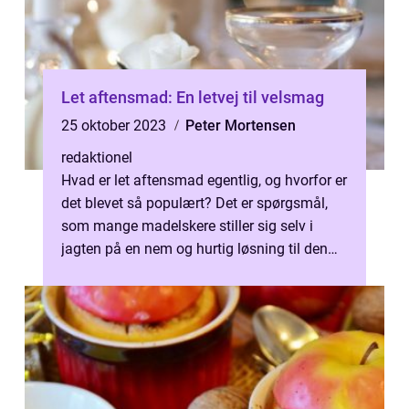
Let aftensmad: En letvej til velsmag
25 oktober 2023
Peter Mortensen
redaktionel
Hvad er let aftensmad egentlig, og hvorfor er
det blevet så populært? Det er spørgsmål,
som mange madelskere stiller sig selv i
jagten på en nem og hurtig løsning til den
daglige aftenmåltid. I denne ...