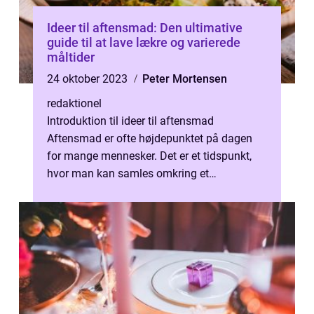
Ideer til aftensmad: Den ultimative
guide til at lave lækre og varierede
måltider
24 oktober 2023
Peter Mortensen
redaktionel
Introduktion til ideer til aftensmad
Aftensmad er ofte højdepunktet på dagen
for mange mennesker. Det er et tidspunkt,
hvor man kan samles omkring et
velsmagende måltid og nyde hinandens
selskab. Men ...