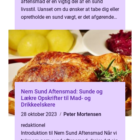
aftensmad er en vigtig del af en sund
livsstil. Uanset om du ønsker at tabe dig eller
opretholde en sund vægt, er det afgørende
at vælge måltider, der er nær...
Nem Sund Aftensmad: Sunde og
Lækre Opskrifter til Mad- og
Drikkeelskere
28 oktober 2023
Peter Mortensen
redaktionel
Introduktion til Nem Sund Aftensmad Når vi