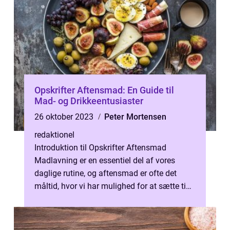
Opskrifter Aftensmad: En Guide til
Mad- og Drikkeentusiaster
26 oktober 2023
Peter Mortensen
redaktionel
Introduktion til Opskrifter Aftensmad
Madlavning er en essentiel del af vores
daglige rutine, og aftensmad er ofte det
måltid, hvor vi har mulighed for at sætte tid
og kreativitet i vores madlavning. ...