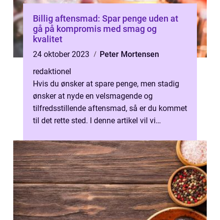
Billig aftensmad: Spar penge uden at
gå på kompromis med smag og
kvalitet
24 oktober 2023
Peter Mortensen
redaktionel
Hvis du ønsker at spare penge, men stadig
ønsker at nyde en velsmagende og
tilfredsstillende aftensmad, så er du kommet
til det rette sted. I denne artikel vil vi
udforske verdenen af billig aftensmad...