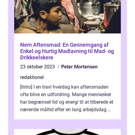
Nem Aftensmad: En Gennemgang af
Enkel og Hurtig Madlavning til Mad- og
Drikkeelskere
23 oktober 2023
Peter Mortensen
redaktionel
[Intro] I en travl hverdag kan aftensmaden
ofte blive en udfordring. Mange mennesker
har begrænset tid og energi til at tilberede et
nærende måltid efter en lang arbejdsdag.
Heldigvis er der et utal a...