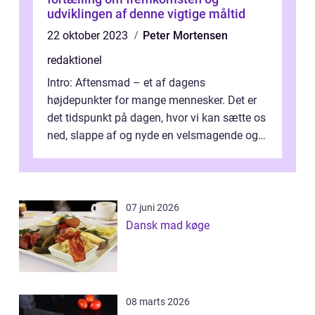
udviklingen af denne vigtige måltid
22 oktober 2023
Peter Mortensen
redaktionel
Intro: Aftensmad – et af dagens
højdepunkter for mange mennesker. Det er
det tidspunkt på dagen, hvor vi kan sætte os
ned, slappe af og nyde en velsmagende og
tilfredsstillende ret. Men hvad er ...
07 juni 2026
Dansk mad køge
08 marts 2026