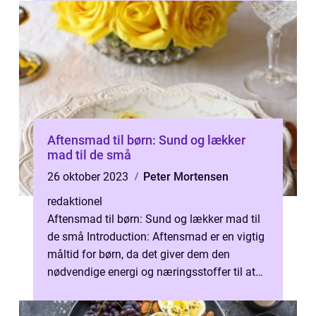
Aftensmad til børn: Sund og lækker
mad til de små
26 oktober 2023
Peter Mortensen
redaktionel
Aftensmad til børn: Sund og lækker mad til
de små Introduction: Aftensmad er en vigtig
måltid for børn, da det giver dem den
nødvendige energi og næringsstoffer til at
vokse og udvikle sig. Det kan do...