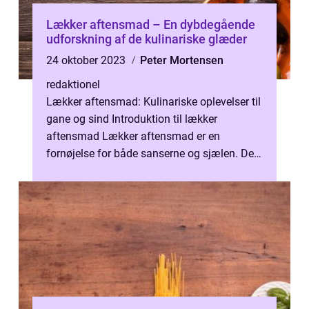
Lækker aftensmad – En dybdegående
udforskning af de kulinariske glæder
24 oktober 2023
Peter Mortensen
redaktionel
Lækker aftensmad: Kulinariske oplevelser til
gane og sind Introduktion til lækker
aftensmad Lækker aftensmad er en
fornøjelse for både sanserne og sjælen. Det
er en vigtig del af vores livsstil og kul...